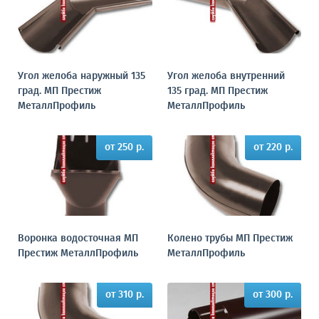
Угол желоба наружный 135
Угол желоба внутренний
град. МП Престиж
135 град. МП Престиж
МеталлПрофиль
МеталлПрофиль
от 250 р.
от 220 р.
Воронка водосточная МП
Колено трубы МП Престиж
Престиж МеталлПрофиль
МеталлПрофиль
от 310 р.
от 300 р.