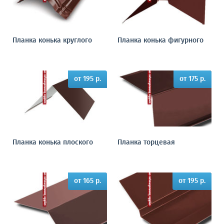
Планка конька круглого
Планка конька фигурного
от 195 р.
от 175 р.
Планка конька плоского
Планка торцевая
от 165 р.
от 195 р.