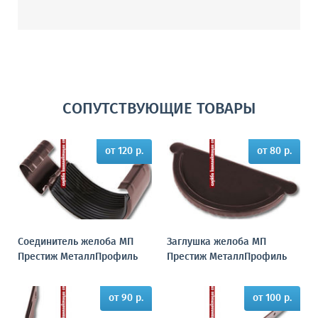
СОПУТСТВУЮЩИЕ ТОВАРЫ
от 120 р.
от 80 р.
Соединитель желоба МП
Заглушка желоба МП
Престиж МеталлПрофиль
Престиж МеталлПрофиль
от 90 р.
от 100 р.