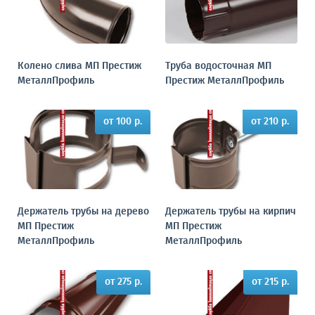
Колено слива МП Престиж
Труба водосточная МП
МеталлПрофиль
Престиж МеталлПрофиль
от 100 р.
от 210 р.
Держатель трубы на дерево
Держатель трубы на кирпич
МП Престиж
МП Престиж
МеталлПрофиль
МеталлПрофиль
от 275 р.
от 215 р.