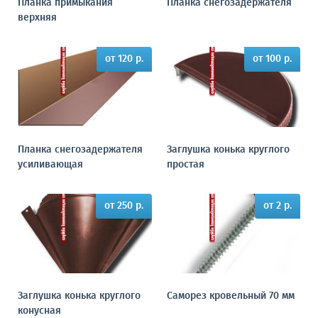
Планка примыкания
Планка снегозадержателя
верхняя
от 120 р.
от 100 р.
Планка снегозадержателя
Заглушка конька круглого
усиливающая
простая
от 250 р.
от 2 р.
Заглушка конька круглого
Саморез кровельный 70 мм
конусная