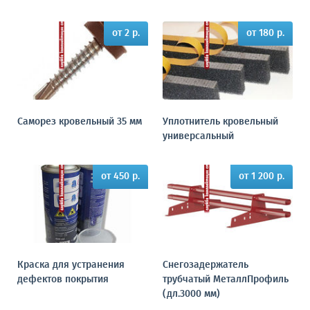
от 2 р.
от 180 р.
Саморез кровельный 35 мм
Уплотнитель кровельный
универсальный
от 450 р.
от 1 200 р.
Краска для устранения
Снегозадержатель
дефектов покрытия
трубчатый МеталлПрофиль
(дл.3000 мм)