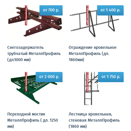
от 700 р.
от 1 400 р.
Снегозадержатель
Ограждение кровельное
трубчатый МеталлПрофиль
МеталлПрофиль (дл.
(дл.1000 мм)
1860мм)
от 2 000 р.
от 1 750 р.
Переходной мостик
Лестница кровельная,
МеталлПрофиль ( дл. 1250
стеновая МеталлПрофиль
мм)
(1860 мм)