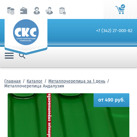
+7 (342) 27-000-82


Главная
Каталог
Металлочерепица за 1 день
Металлочерепица Андалузия
от 490 руб.