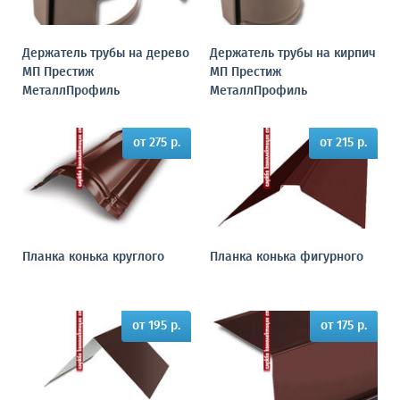
Держатель трубы на дерево
Держатель трубы на кирпич
МП Престиж
МП Престиж
МеталлПрофиль
МеталлПрофиль
от 275 р.
от 215 р.
Планка конька круглого
Планка конька фигурного
от 195 р.
от 175 р.