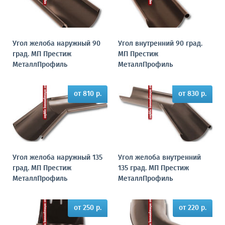
Угол желоба наружный 90
Угол внутренний 90 град.
град. МП Престиж
МП Престиж
МеталлПрофиль
МеталлПрофиль
от 810 р.
от 830 р.
Угол желоба наружный 135
Угол желоба внутренний
град. МП Престиж
135 град. МП Престиж
МеталлПрофиль
МеталлПрофиль
от 250 р.
от 220 р.