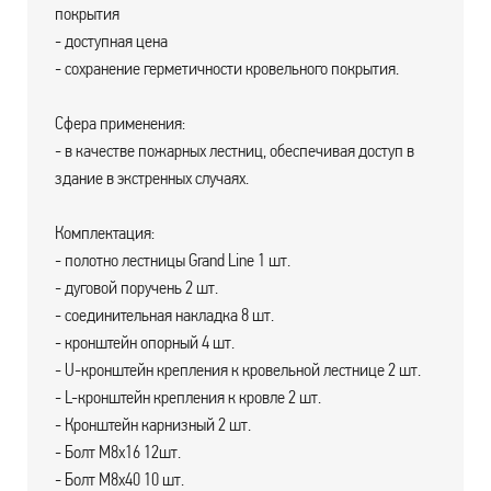
покрытия
- доступная цена
- сохранение герметичности кровельного покрытия.
Сфера применения:
- в качестве пожарных лестниц, обеспечивая доступ в
здание в экстренных случаях.
Комплектация:
- полотно лестницы Grand Line 1 шт.
- дуговой поручень 2 шт.
- соединительная накладка 8 шт.
- кронштейн опорный 4 шт.
- U-кронштейн крепления к кровельной лестнице 2 шт.
- L-кронштейн крепления к кровле 2 шт.
- Кронштейн карнизный 2 шт.
- Болт М8х16 12шт.
- Болт М8х40 10 шт.