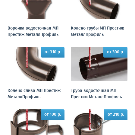
Воронка водосточная МП
Колено трубы МП Престиж
Престиж МеталлПрофиль
МеталлПрофиль
от 310 р.
от 300 р.
Колено слива МП Престиж
Труба водосточная МП
МеталлПрофиль
Престиж МеталлПрофиль
от 100 р.
от 210 р.