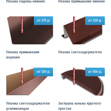
Планка ендовы нижняя
Планка примыкания нижняя
от 275 р.
от 220 р.
Планка примыкания
Планка снегозадержателя
верхняя
от 120 р.
от 100 р.
Планка снегозадержателя
Заглушка конька круглого
усиливающая
простая