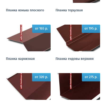
Планка конька плоского
Планка торцевая
от 165 р.
от 195 р.
Планка карнизная
Планка ендовы верхняя
от 320 р.
от 275 р.