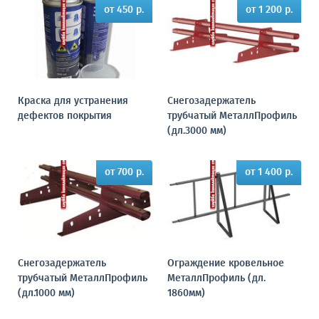
от 450 р.
от 1 200 р.
Краска для устранения
Снегозадержатель
дефектов покрытия
трубчатый МеталлПрофиль
(дл.3000 мм)
от 700 р.
от 1 400 р.
Снегозадержатель
Ограждение кровельное
трубчатый МеталлПрофиль
МеталлПрофиль (дл.
(дл.1000 мм)
1860мм)