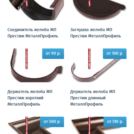
Соединитель желоба МП
Заглушка желоба МП
Престиж МеталлПрофиль
Престиж МеталлПрофиль
от 90 р.
от 100 р.
Держатель желоба МП
Держатель желоба МП
Престиж короткий
Престиж длинный
МеталлПрофиль
МеталлПрофиль
от 500 р.
от 510 р.