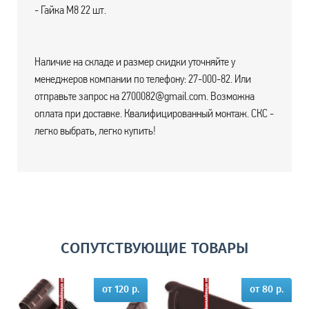
- Гайка М8 22 шт.
Наличие на складе и размер скидки уточняйте у
менеджеров компании по телефону: 27-000-82. Или
отправьте запрос на 2700082@gmail.com. Возможна
оплата при доставке. Квалифицированный монтаж. СКС -
легко выбрать, легко купить!
СОПУТСТВУЮЩИЕ ТОВАРЫ
от 120 р.
от 80 р.