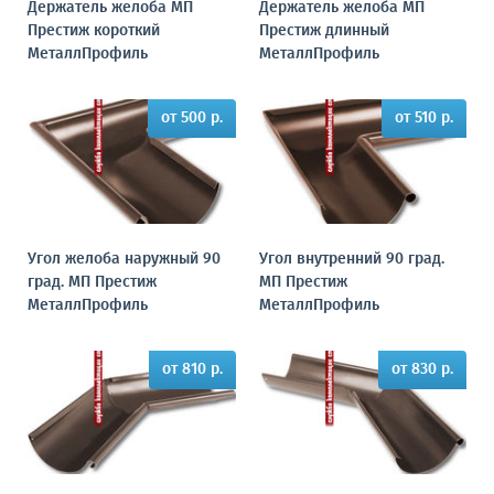
Держатель желоба МП
Держатель желоба МП
Престиж короткий
Престиж длинный
МеталлПрофиль
МеталлПрофиль
от 500 р.
от 510 р.
Угол желоба наружный 90
Угол внутренний 90 град.
град. МП Престиж
МП Престиж
МеталлПрофиль
МеталлПрофиль
от 810 р.
от 830 р.