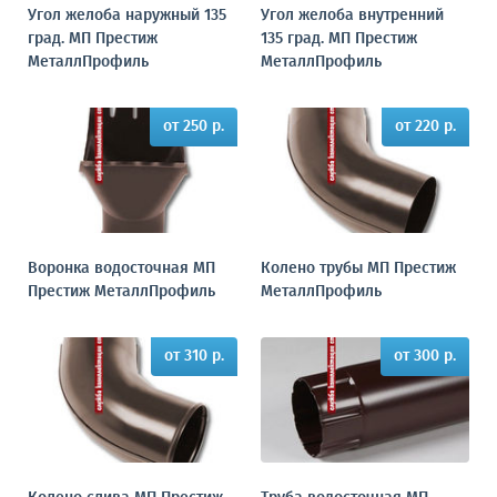
Угол желоба наружный 135
Угол желоба внутренний
град. МП Престиж
135 град. МП Престиж
МеталлПрофиль
МеталлПрофиль
от 250 р.
от 220 р.
Воронка водосточная МП
Колено трубы МП Престиж
Престиж МеталлПрофиль
МеталлПрофиль
от 310 р.
от 300 р.