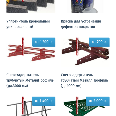
Уплотнитель кровельный
Краска для устранения
универсальный
дефектов покрытия
от 1 200 р.
от 700 р.
Снегозадержатель
Снегозадержатель
трубчатый МеталлПрофиль
трубчатый МеталлПрофиль
(дл.3000 мм)
(дл.1000 мм)
от 1 400 р.
от 2 000 р.