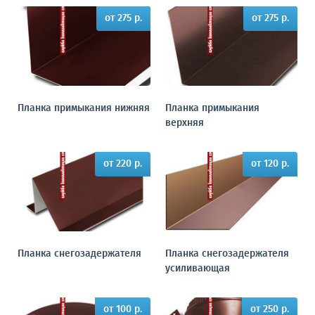
от 275 р.
от 275 р.
Планка примыкания нижняя
Планка примыкания
верхняя
от 220 р.
от 120 р.
Планка снегозадержателя
Планка снегозадержателя
усиливающая
от 100 р.
от 250 р.