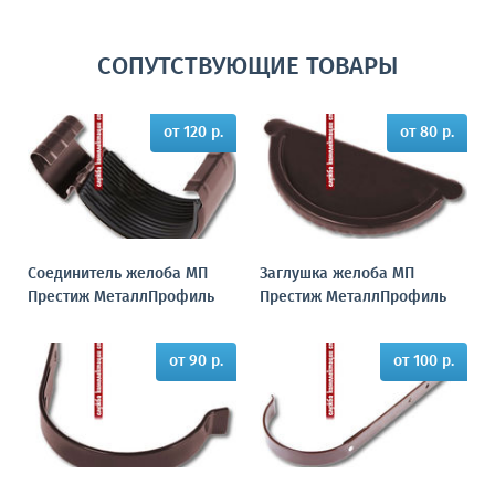
СОПУТСТВУЮЩИЕ ТОВАРЫ
от 120 р.
от 80 р.
Соединитель желоба МП
Заглушка желоба МП
Престиж МеталлПрофиль
Престиж МеталлПрофиль
от 90 р.
от 100 р.