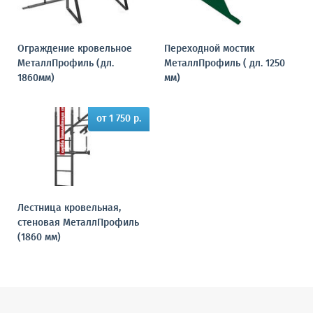
Ограждение кровельное
Переходной мостик
МеталлПрофиль (дл.
МеталлПрофиль ( дл. 1250
1860мм)
мм)
от 1 750 р.
Лестница кровельная,
стеновая МеталлПрофиль
(1860 мм)