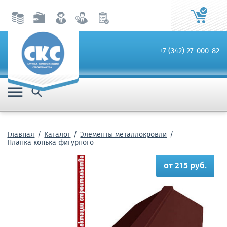
+7 (342) 27-000-82


Главная
Каталог
Элементы металлокровли
Планка конька фигурного
от 215 руб.