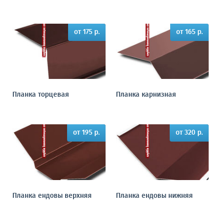
от 175 р.
от 165 р.
Планка торцевая
Планка карнизная
от 195 р.
от 320 р.
Планка ендовы верхняя
Планка ендовы нижняя