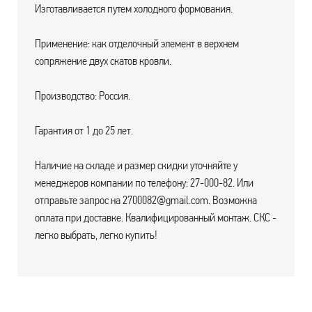
Изготавливается путем холодного формования.
Применение: как отделочный элемент в верхнем
сопряжение двух скатов кровли.
Производство: Россия.
Гарантия от 1 до 25 лет.
Наличие на складе и размер скидки уточняйте у
менеджеров компании по телефону: 27-000-82. Или
отправьте запрос на 2700082@gmail.com. Возможна
оплата при доставке. Квалифицированный монтаж. СКС -
легко выбрать, легко купить!