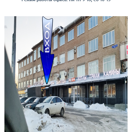
Режим работы офиса: Пн-Пт 9-18, Сб 10-15