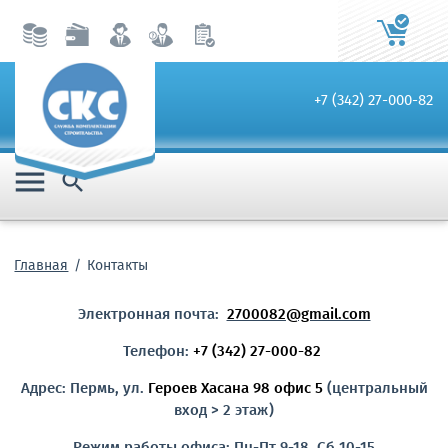
+7 (342) 27-000-82


Главная
Контакты
Электронная почта:
2700082@gmail.com
Телефон:
+7 (342) 27-000-82
Адрес: Пермь, ул.
Героев Хасана 98 офис 5
(центральный
вход > 2 этаж)