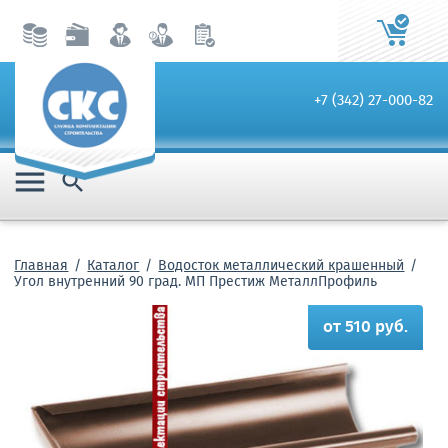
+7 (342) 27-000-82


Главная
Каталог
Водосток металлический крашенный
Угол внутренний 90 град. МП Престиж МеталлПрофиль
от 510 руб.