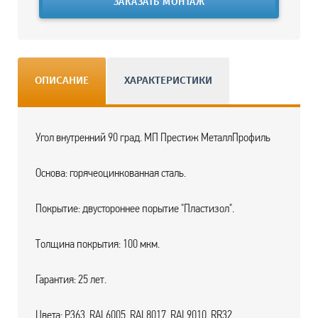
ЗАКАЗАТЬ МОНТАЖ
ОПИСАНИЕ
ХАРАКТЕРИСТИКИ
Угол внутренний 90 град. МП Престиж МеталлПрофиль
Основа: горячеоцинкованная сталь.
Покрытие: двустороннее порытие "Пластизол".
Толщина покрытия: 100 мкм.
Гарантия: 25 лет.
Цвета: P363, RAL6005, RAL8017, RAL9010, RR32 .