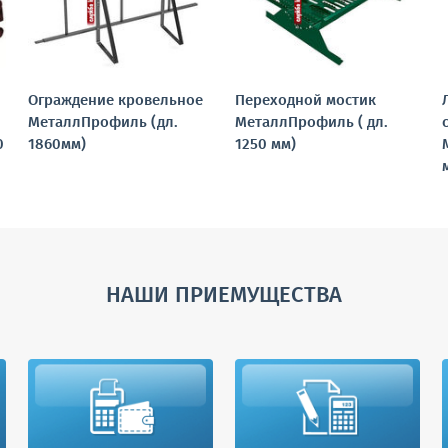
Ограждение кровельное
Переходной мостик
МеталлПрофиль (дл.
МеталлПрофиль ( дл.
0
1860мм)
1250 мм)
НАШИ ПРИЕМУЩЕСТВА