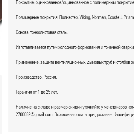
Покрытие: оцинкованное/оцинкованное с полимерным покрытие
Полимерные покрытия: Полиэстер, Viking, Norman, Ecostell, Prisma
Основа: тонколистовая сталь.
Изготавливается путем холодного формования и точечной сварки
Применение: защита вентиляционных, дымовых труб и столбов за
Производство: Россия.
Гарантия от 1 до 25 лет.
Наличие на складе и размер скидки уточняйте у менеджеров ком
2700082@gmail.com. Возможна оплата при доставке. Квалифицир