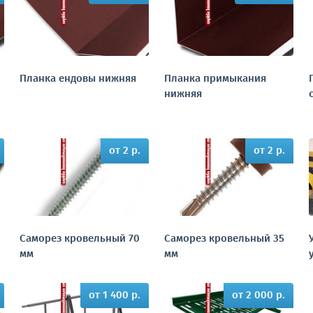
Планка ендовы нижняя
Планка примыкания
нижняя
от 2 р.
от 2 р.
Саморез кровельный 70
Саморез кровельный 35
мм
мм
от 1 400 р.
от 2 000 р.