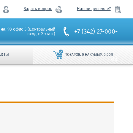
Задать вопрос
Нашли дешевле?
ана, 98 офис 5 (центральный
+7 (342) 27-000-
вход > 2 этаж)
АКТЫ
ТОВАРОВ:
0
НА СУММУ:
0.00
Р.
82