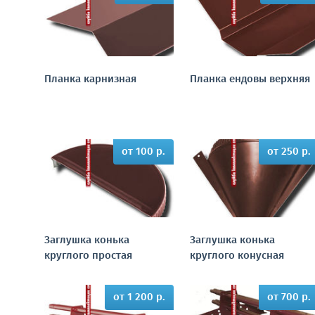
Планка карнизная
Планка ендовы верхняя
от 100 р.
от 250 р.
Заглушка конька
Заглушка конька
круглого простая
круглого конусная
от 1 200 р.
от 700 р.