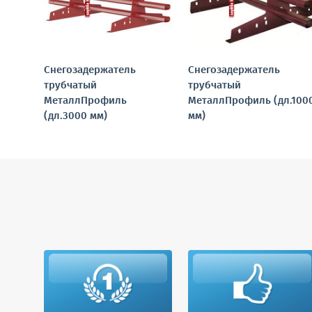
Снегозадержатель
Снегозадержатель
трубчатый
трубчатый
МеталлПрофиль
МеталлПрофиль (дл.100
(дл.3000 мм)
мм)