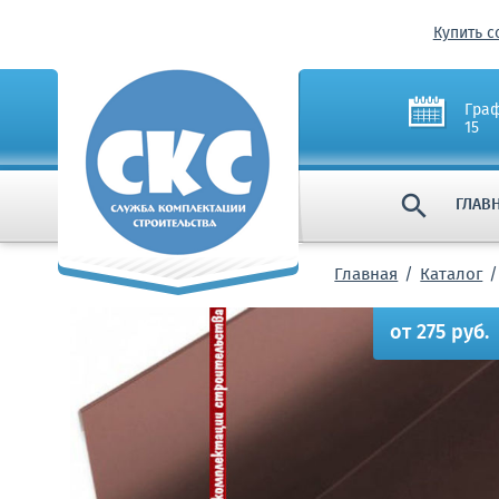
Купить с
Граф
15

ГЛАВ
Главная
Каталог
от 275 руб.