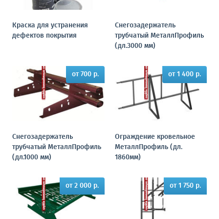
Краска для устранения
Снегозадержатель
дефектов покрытия
трубчатый МеталлПрофиль
(дл.3000 мм)
от 700 р.
от 1 400 р.
Снегозадержатель
Ограждение кровельное
трубчатый МеталлПрофиль
МеталлПрофиль (дл.
(дл.1000 мм)
1860мм)
от 2 000 р.
от 1 750 р.