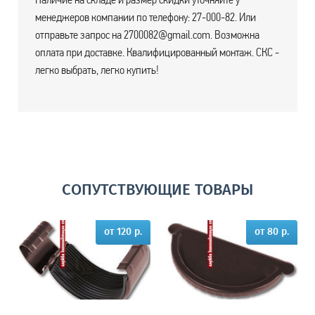
менеджеров компании по телефону: 27-000-82. Или
отправьте запрос на 2700082@gmail.com. Возможна
оплата при доставке. Квалифицированный монтаж. СКС -
легко выбрать, легко купить!
СОПУТСТВУЮЩИЕ ТОВАРЫ
от 120 р.
от 80 р.