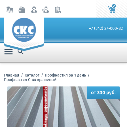
+7 (342) 27-000-82


Главная
Каталог
Профнастил за 1 день
Профнастил С-44 крашеный
от 330 руб.