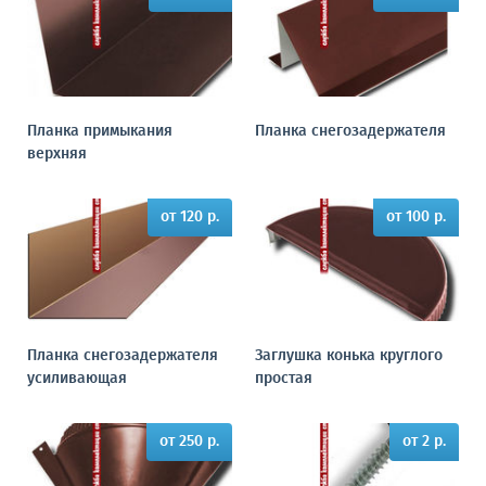
Планка примыкания
Планка снегозадержателя
верхняя
от 120 р.
от 100 р.
Планка снегозадержателя
Заглушка конька круглого
усиливающая
простая
от 250 р.
от 2 р.