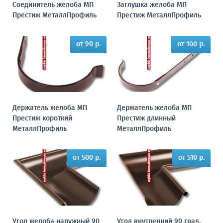
Соединитель желоба МП
Заглушка желоба МП
Престиж МеталлПрофиль
Престиж МеталлПрофиль
от 90 р.
от 100 р.
Держатель желоба МП
Держатель желоба МП
Престиж короткий
Престиж длинный
МеталлПрофиль
МеталлПрофиль
от 500 р.
от 510 р.
Угол желоба наружный 90
Угол внутренний 90 град.