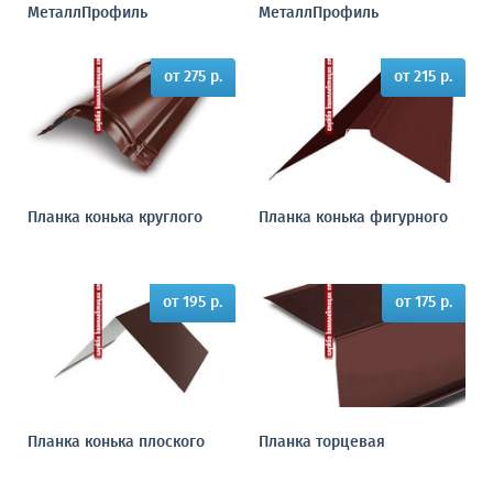
МеталлПрофиль
МеталлПрофиль
от 275 р.
от 215 р.
Планка конька круглого
Планка конька фигурного
от 195 р.
от 175 р.
Планка конька плоского
Планка торцевая