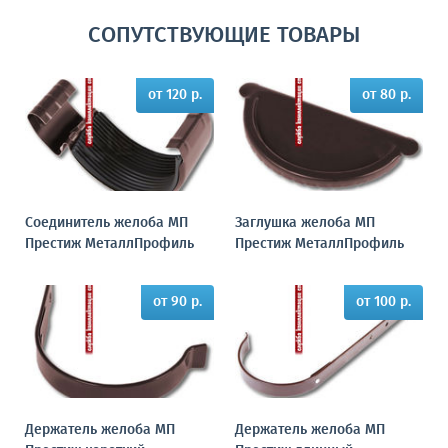
СОПУТСТВУЮЩИЕ ТОВАРЫ
от 120 р.
от 80 р.
Соединитель желоба МП
Заглушка желоба МП
Престиж МеталлПрофиль
Престиж МеталлПрофиль
от 90 р.
от 100 р.
Держатель желоба МП
Держатель желоба МП