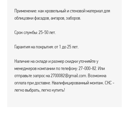
Применение: как кровельный и стеновой материал для
облицовки фасадов, ангаров, заборов.
Срок службы: 25-50 лет.
Гарантия на покрытия: от 1 до 25 лет.
Наличие на складе и размер скидки уточняйте у
менеджеров компании по телефону: 27-000-82. Или
отправьте запрос на 2700082@gmail.com. Возможна
оплата при доставке. Квалифицированный монтаж. СКС -
легко выбрать, легко купить!