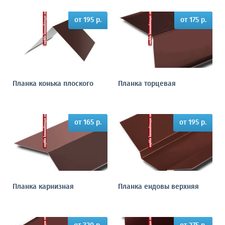
от 195 р.
от 175 р.
Планка конька плоского
Планка торцевая
от 165 р.
от 195 р.
Планка карнизная
Планка ендовы верхняя