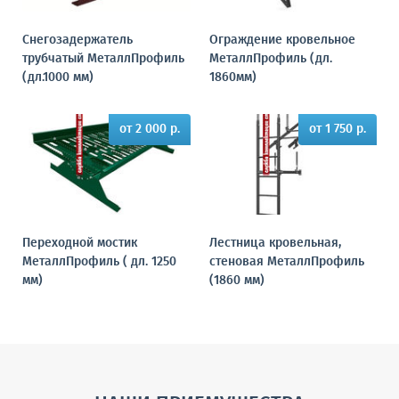
Снегозадержатель
Ограждение кровельное
трубчатый МеталлПрофиль
МеталлПрофиль (дл.
(дл.1000 мм)
1860мм)
от 2 000 р.
от 1 750 р.
Переходной мостик
Лестница кровельная,
МеталлПрофиль ( дл. 1250
стеновая МеталлПрофиль
мм)
(1860 мм)