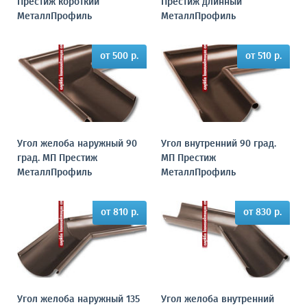
Престиж короткий
Престиж длинный
МеталлПрофиль
МеталлПрофиль
от 500 р.
от 510 р.
Угол желоба наружный 90
Угол внутренний 90 град.
град. МП Престиж
МП Престиж
МеталлПрофиль
МеталлПрофиль
от 810 р.
от 830 р.
Угол желоба наружный 135
Угол желоба внутренний