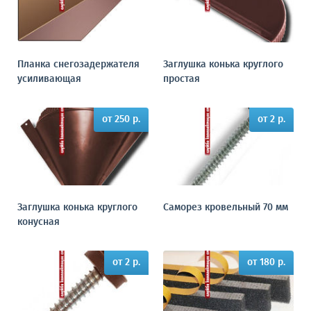
Планка снегозадержателя
Заглушка конька круглого
усиливающая
простая
от 250 р.
от 2 р.
Заглушка конька круглого
Саморез кровельный 70 мм
конусная
от 2 р.
от 180 р.