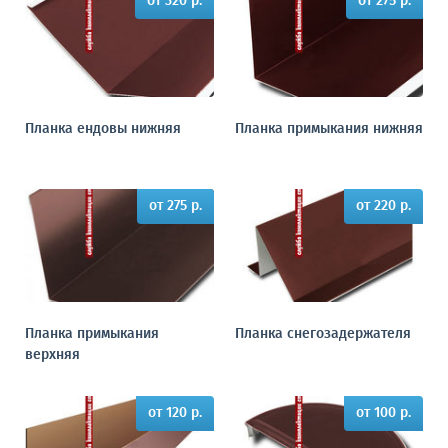
от 320 р.
от 275 р.
Планка ендовы нижняя
Планка примыкания нижняя
от 275 р.
от 220 р.
Планка примыкания
Планка снегозадержателя
верхняя
от 120 р.
от 100 р.