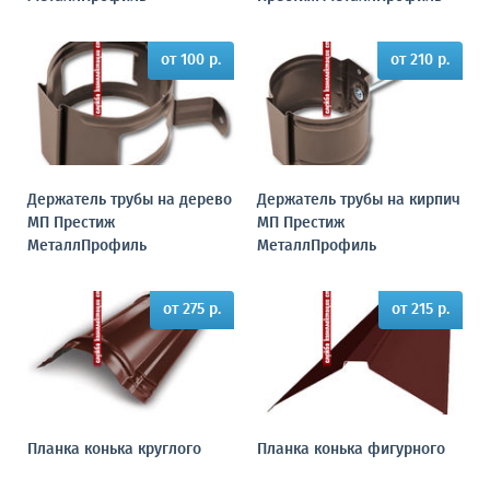
от 100 р.
от 210 р.
Держатель трубы на дерево
Держатель трубы на кирпич
МП Престиж
МП Престиж
МеталлПрофиль
МеталлПрофиль
от 275 р.
от 215 р.
Планка конька круглого
Планка конька фигурного