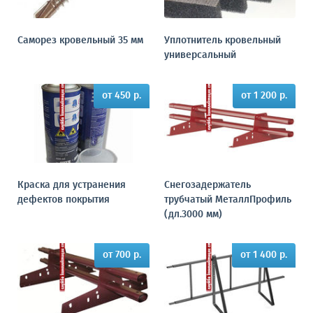
Саморез кровельный 35 мм
Уплотнитель кровельный
универсальный
от 450 р.
от 1 200 р.
Краска для устранения
Снегозадержатель
дефектов покрытия
трубчатый МеталлПрофиль
(дл.3000 мм)
от 700 р.
от 1 400 р.