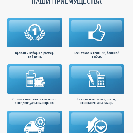
НАШИ ПРИЕМУЩЕСТВА
Кровли и заборы в размер
Весь товар в наличии, большой
за 1 день.
выбор.
Стоимость можно согласовать
Бесплатный расчет, выезд
в индивидуальном порядке.
специалиста на замер.