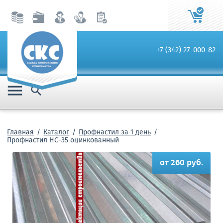
+7 (342) 27-000-82


Главная
Каталог
Профнастил за 1 день
Профнастил НС-35 оцинкованный
от 260 руб.