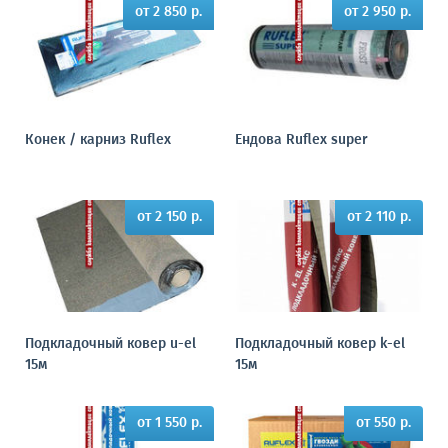
от 2 850 р.
от 2 950 р.
Конек / карниз Ruflex
Ендова Ruflex super
от 2 150 р.
от 2 110 р.
Подкладочный ковер u-el
Подкладочный ковер k-el
15м
15м
от 1 550 р.
от 550 р.