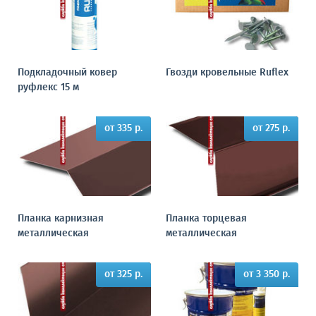
Подкладочный ковер
Гвозди кровельные Ruflex
руфлекс 15 м
от 335 р.
от 275 р.
Планка карнизная
Планка торцевая
металлическая
металлическая
от 325 р.
от 3 350 р.