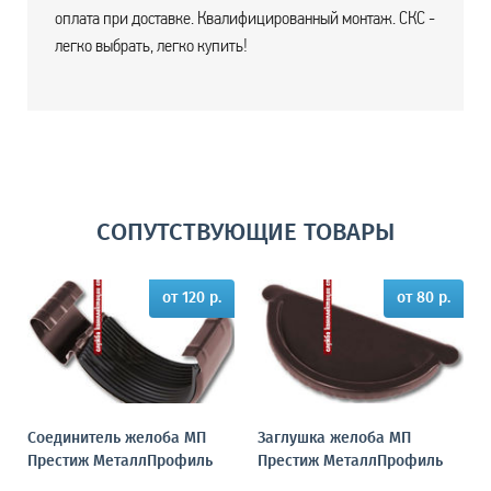
оплата при доставке. Квалифицированный монтаж. СКС -
легко выбрать, легко купить!
СОПУТСТВУЮЩИЕ ТОВАРЫ
от 120 р.
от 80 р.
Соединитель желоба МП
Заглушка желоба МП
Престиж МеталлПрофиль
Престиж МеталлПрофиль