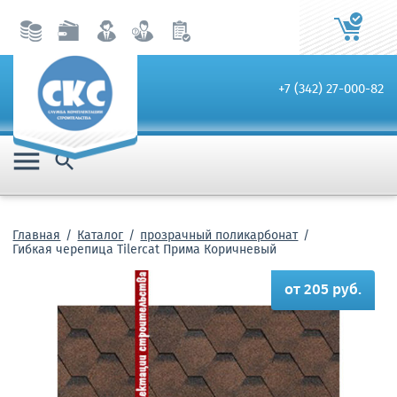
+7 (342) 27-000-82


Главная
Каталог
прозрачный поликарбонат
Гибкая черепица Tilercat Прима Коричневый
от 205 руб.