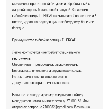
стеклохолст пропитанный битумом и обработанный с
лицевой стороны базальтовой гранулой. Коллекция
гибкой черепицы TILERCAT насчитывает 2 коллекции и 6
цветов, идеально подходящих к любому дому, бане или
беседке.
Преимущества гибкой черепицы TILERCAT:
Легко монтируется и не требует специального
инструмента.
Обеспечивает превосходную звукоизоляцию.
Безопасна для человека и окружающей среды.
Не воспламеняется от открытого огня.
Доступная цена при отличном качестве.
Наличие на складе и размер скидки уточняйте у
менеджеров компании по телефону: 27-000-82. Или
отправьте запрос на 2700082@gmail.com. Возможна