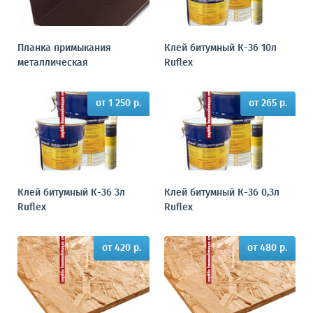
Планка примыкания
Клей битумный К-36 10л
металлическая
Ruflex
от 1 250 р.
от 265 р.
Клей битумный К-36 3л
Клей битумный К-36 0,3л
Ruflex
Ruflex
от 420 р.
от 480 р.