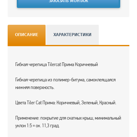
ЗАКАЗАТЬ МОНТАЖ
ОПИСАНИЕ
ХАРАКТЕРИСТИКИ
Гибкая черепица Tilercat Прима Коричневый
Гибкая черепица из полимер-битума, самоклеящаяся
нижняя поверхность.
Цвета Tiler Cat Прима: Коричневый, Зеленый, Красный.
Применение: покрытие для скатных крыш, минимальный
уклон 1:5 = ок. 11,3 град.