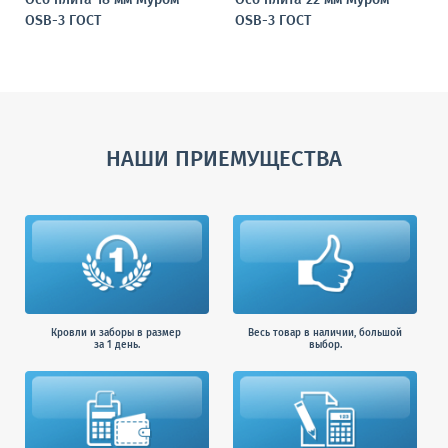
Осб плита 18 мм Муром
Осб плита 22 мм Муром
OSB-3 ГОСТ
OSB-3 ГОСТ
НАШИ ПРИЕМУЩЕСТВА
Кровли и заборы в размер
Весь товар в наличии, большой
за 1 день.
выбор.