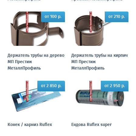
от 100 р.
от 210 р.
Держатель трубы на дерево
Держатель трубы на кирпич
МП Престиж
МП Престиж
МеталлПрофиль
МеталлПрофиль
от 2 850 р.
от 2 950 р.
Конек / карниз Ruflex
Ендова Ruflex super