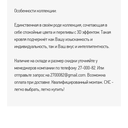
Особенности коллекции:
Единственная в своём роде коллекция, сочетающая в
себе спокойные цвета и переливы с 3D эффектом. Такая
кровля подчеркнёт как Вашу изысканность и
индивидуальность, так и Ваш вкус и интеллигентность.
Наличие на складе и размер скидки уточняйте у
менеджеров компании по телефону: 27-000-82. Или
отправьте запрос на 2700082@gmail.com. Возможна
оплата при доставке. Квалифицированный монтаж. СКС -
легко выбрать, легко купить!