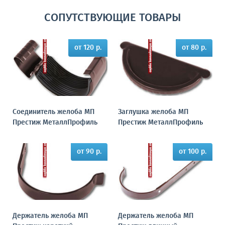
СОПУТСТВУЮЩИЕ ТОВАРЫ
от 120 р.
от 80 р.
Соединитель желоба МП
Заглушка желоба МП
Престиж МеталлПрофиль
Престиж МеталлПрофиль
от 90 р.
от 100 р.
Держатель желоба МП
Держатель желоба МП