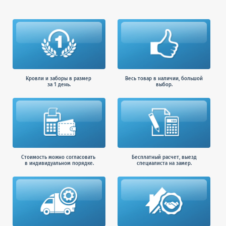
Кровли и заборы в размер
Весь товар в наличии, большой
за 1 день.
выбор.
Стоимость можно согласовать
Бесплатный расчет, выезд
в индивидуальном порядке.
специалиста на замер.