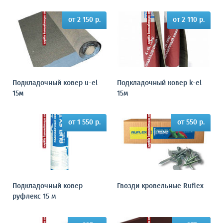
от 2 150 р.
от 2 110 р.
Подкладочный ковер u-el
Подкладочный ковер k-el
15м
15м
от 1 550 р.
от 550 р.
Подкладочный ковер
Гвозди кровельные Ruflex
руфлекс 15 м