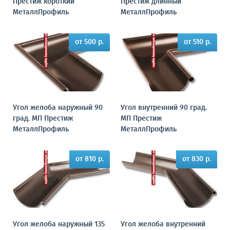
Престиж короткий
Престиж длинный
МеталлПрофиль
МеталлПрофиль
от 500 р.
от 510 р.
Угол желоба наружный 90
Угол внутренний 90 град.
град. МП Престиж
МП Престиж
МеталлПрофиль
МеталлПрофиль
от 810 р.
от 830 р.
Угол желоба наружный 135
Угол желоба внутренний