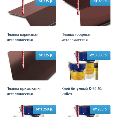
от 335 р.
от 275 р.
Планка карнизная
Планка торцевая
металлическая
металлическая
от 325 р.
от 3 350 р.
Планка примыкания
Клей битумный К-36 10л
металлическая
Ruflex
от 1 250 р.
от 265 р.