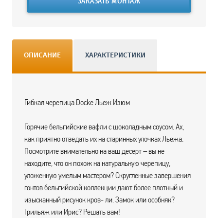
ЗАКАЗАТЬ МОНТАЖ
ОПИСАНИЕ
ХАРАКТЕРИСТИКИ
Гибкая черепица Docke Льеж Изюм
Горячие бельгийские вафли с шоколадным соусом. Ах,
как приятно отведать их на старинных улочках Льежа.
Посмотрите внимательно на ваш десерт – вы не
находите, что он похож на натуральную черепицу,
уложенную умелым мастером? Скругленные завершения
гонтов бельгийской коллекции дают более плотный и
изысканный рисунок кров- ли. Замок или особняк?
Грильяж или Ирис? Решать вам!