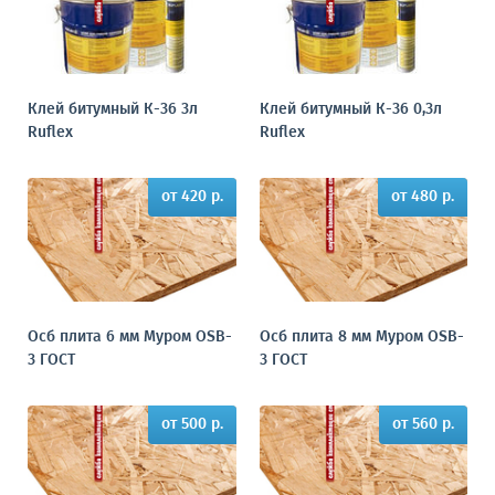
Клей битумный К-36 3л
Клей битумный К-36 0,3л
Ruflex
Ruflex
от 420 р.
от 480 р.
Осб плита 6 мм Муром OSB-
Осб плита 8 мм Муром OSB-
3 ГОСТ
3 ГОСТ
от 500 р.
от 560 р.