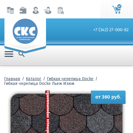
+7 (342) 27-000-82


Главная
Каталог
Гибкая черепица Docke
Гибкая черепица Docke Льеж Изюм
от 360 руб.