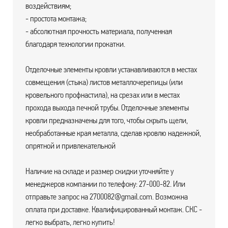
воздействиям;
- простота монтажа;
- абсолютная прочность материала, полученная
благодаря технологии прокатки.
Отделочные элементы кровли устанавливаются в местах
совмещения (стыка) листов металлочерепицы (или
кровельного профнастила), на срезах или в местах
прохода выхода печной трубы. Отделочные элементы
кровли предназначены для того, чтобы скрыть щели,
необработанные края металла, сделав кровлю надежной,
опрятной и привлекательной
Наличие на складе и размер скидки уточняйте у
менеджеров компании по телефону: 27-000-82. Или
отправьте запрос на 2700082@gmail.com. Возможна
оплата при доставке. Квалифицированный монтаж. СКС -
легко выбрать, легко купить!