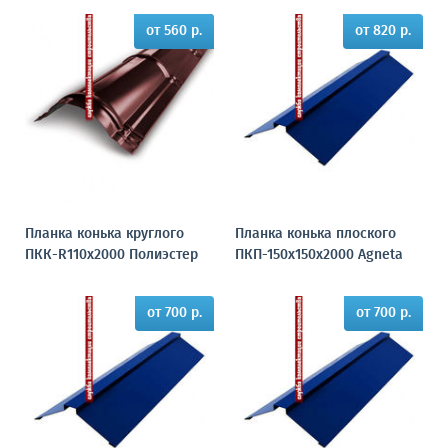
от 560 р.
от 820 р.
Планка конька круглого
Планка конька плоского
ПКК-R110х2000 Полиэстер
ПКП-150х150х2000 Agneta
от 700 р.
от 700 р.