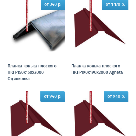
от 340 р.
от 1 170 р.
Планка конька плоского
Планка конька плоского
ПКП-150х150х2000
ПКП-190х190х2000 Agneta
Оцинковка
от 940 р.
от 940 р.