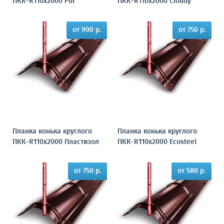
ПКК-R110х2000 Pur
ПКК-R110х2000 Cloudy
от 900 р.
от 750 р.
Планка конька круглого
Планка конька круглого
ПКК-R110х2000 Пластизол
ПКК-R110х2000 Ecosteel
от 750 р.
от 580 р.