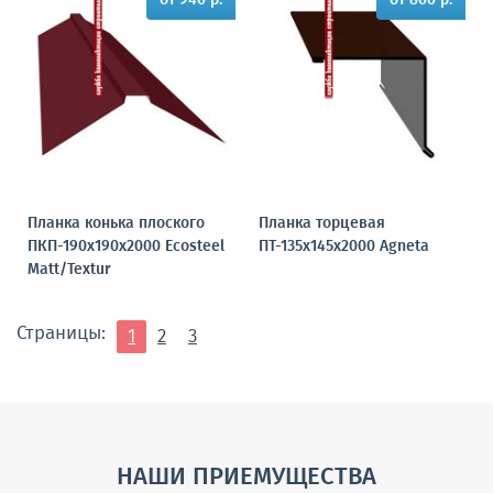
Планка конька плоского
Планка торцевая
ПКП-190х190х2000 Ecosteel
ПТ-135х145х2000 Agneta
Matt/Textur
Страницы:
1
2
3
НАШИ ПРИЕМУЩЕСТВА