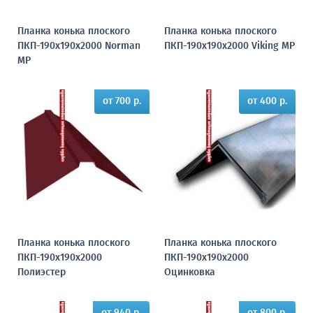
Планка конька плоского
Планка конька плоского
ПКП-190х190х2000 Norman
ПКП-190х190х2000 Viking MP
MP
от 700 р.
от 400 р.
Планка конька плоского
Планка конька плоского
ПКП-190х190х2000
ПКП-190х190х2000
Полиэстер
Оцинковка
от 940 р.
от 800 р.