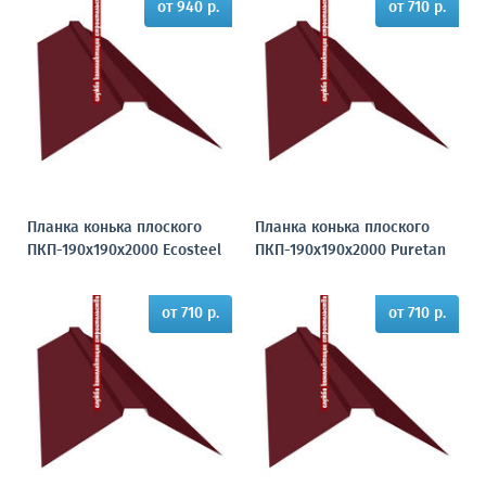
от 940 р.
от 710 р.
Планка конька плоского
Планка конька плоского
ПКП-190х190х2000 Ecosteel
ПКП-190х190х2000 Puretan
от 710 р.
от 710 р.