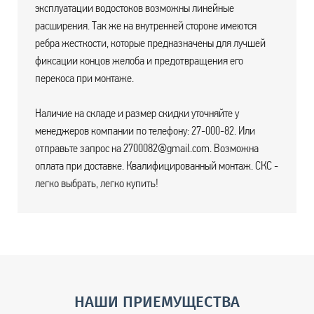
эксплуатации водостоков возможны линейные
расширения. Так же на внутренней стороне имеются
ребра жесткости, которые предназначены для лучшей
фиксации концов желоба и предотвращения его
перекоса при монтаже.
Наличие на складе и размер скидки уточняйте у
менеджеров компании по телефону: 27-000-82. Или
отправьте запрос на 2700082@gmail.com. Возможна
оплата при доставке. Квалифицированный монтаж. СКС -
легко выбрать, легко купить!
НАШИ ПРИЕМУЩЕСТВА