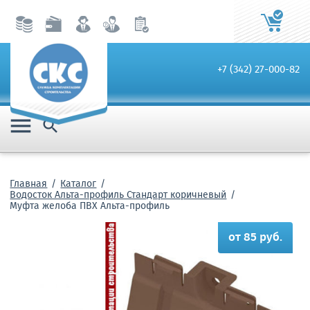
+7 (342) 27-000-82


Главная
Каталог
Водосток Альта-профиль Стандарт коричневый
Муфта желоба ПВХ Альта-профиль
от 85 руб.