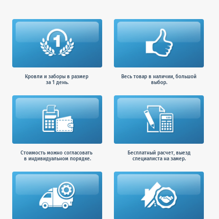
Кровли и заборы в размер
Весь товар в наличии, большой
за 1 день.
выбор.
Стоимость можно согласовать
Бесплатный расчет, выезд
в индивидуальном порядке.
специалиста на замер.