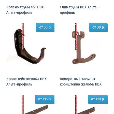
Колено трубы 45° ПВХ
Слив трубы ПВХ Альта-
Альта-профиль
профиль
от 30 р.
от 30 р.
Кронштейн желоба ПВХ
Поворотный элемент
Альта-профиль
кронштейна желоба ПВХ
от 115 р.
от 110 р.