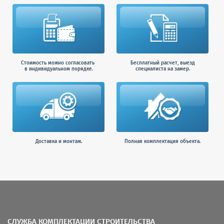
Стоимость можно согласовать
Бесплатный расчет, выезд
в индивидуальном порядке.
специалиста на замер.
Доставка и монтаж.
Полная комплектация объекта.
СЛУЖБА КОМПЛЕКТАЦИИ СТРОИТЕЛЬСТВА