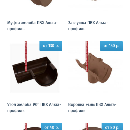
Муфта желоба ПВХ Альта-
Заглушка ПВХ Альта-
профиль
профиль
от 130 р.
от 150 р.
Угол желоба 90° ПВХ Альта-
Воронка 74мм ПВХ Альта-
профиль
профиль
от 40 р.
от 80 р.