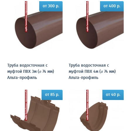
от 300 р.
от 400 р.
Труба водосточная с
Труба водосточная с
муфтой ПВХ 3м (ø 74 мм)
муфтой ПВХ 4м (ø 74 мм)
Альта-профиль
Альта-профиль
от 85 р.
от 40 р.