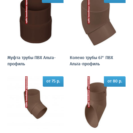
Муфта трубы ПВХ Альта-
Колено трубы 67° ПВХ
профиль
Альта-профиль
от 75 р.
от 80 р.