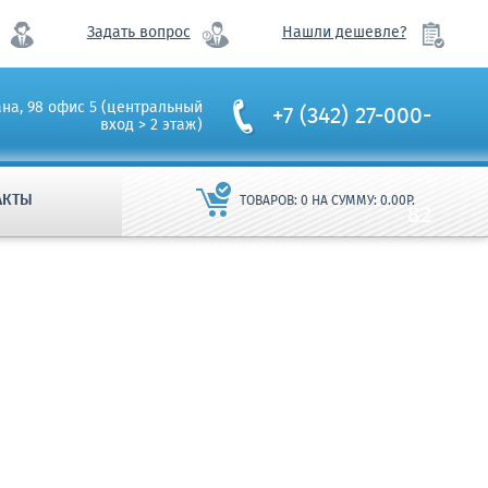
Задать вопрос
Нашли дешевле?
ана, 98 офис 5 (центральный
+7 (342) 27-000-
вход > 2 этаж)
АКТЫ
ТОВАРОВ:
0
НА СУММУ:
0.00
Р.
82