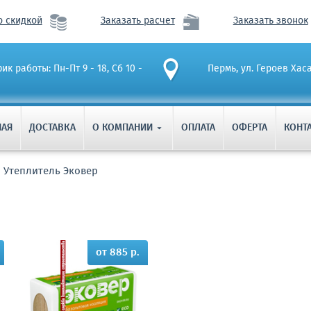
о скидкой
Заказать расчет
Заказать звонок
ик работы: Пн-Пт 9 - 18, Сб 10 -
Пермь, ул. Героев Хас
НАЯ
ДОСТАВКА
О КОМПАНИИ
ОПЛАТА
ОФЕРТА
КОНТ

Утеплитель Эковер
от 885 р.