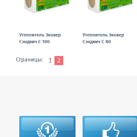
Утеплитель Эковер
Утеплитель Эковер
Сэндвич С 100
Сэндвич С 80
Страницы:
1
2