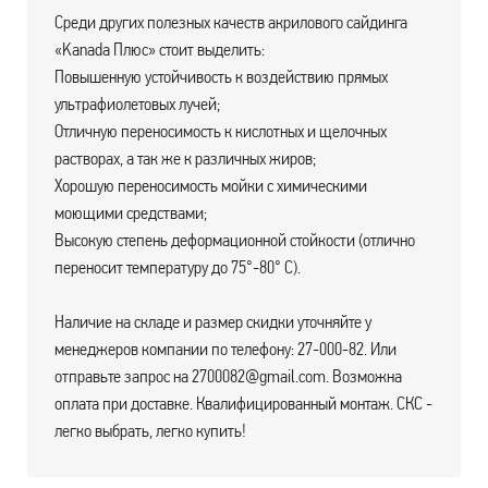
Среди других полезных качеств акрилового сайдинга
«Kanada Плюс» стоит выделить:
Повышенную устойчивость к воздействию прямых
ультрафиолетовых лучей;
Отличную переносимость к кислотных и щелочных
растворах, а так же к различных жиров;
Хорошую переносимость мойки с химическими
моющими средствами;
Высокую степень деформационной стойкости (отлично
переносит температуру до 75°-80° С).
Наличие на складе и размер скидки уточняйте у
менеджеров компании по телефону: 27-000-82. Или
отправьте запрос на 2700082@gmail.com. Возможна
оплата при доставке. Квалифицированный монтаж. СКС -
легко выбрать, легко купить!