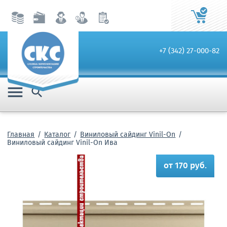
+7 (342) 27-000-82


Главная
Каталог
Виниловый сайдинг Vinil-On
Виниловый сайдинг Vinil-On Ива
от 170 руб.