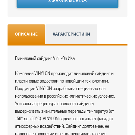
ЗАКАЗАТЬ МОНТАЖ
ОПИСАНИЕ
ХАРАКТЕРИСТИКИ
Виниловый сайдинг Vinil-On Ива
Компания VINYLON производит виниловый сайдинг и
пластиковые водостоки по новейшим технологиям.
Продукция VINYLON разработана специально для
использования в российских климатических условиях.
Уникальная рецептура позволяет сайдингу
выдерживать значительные перепады температур (от
-50° до +50°С). VINYLON надежно защищает фасад от
атмосферных воздействий. Сайдинг долговечен, не
подвержен коррозии и не поддерживает горения.