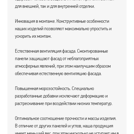
для внешней, так и для внутренней отделки.
Инновация в монтаже. Конструктивные особенности
наших изделий позволяют максимально упростить и
ускорить их монтаж.
Естественная вентиляция фасада. Смонтированные
панели защищают фасад от неблагоприятных
атмосферных явлений, при этом наилучшим образом
обеспечивая естественную вентиляцию фасада.
Повышенная морозостойкость. Специально
разработанные добавки исключают деформацию и
растрескивание при воздействии низких температур.
Оптимальное соотношение прочности и массы изделия.
В отличие от других панелей и углов, наша продукция
имеет меньший вес, при этом нисколько не уступает им в