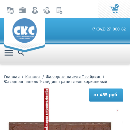
+7 (342) 27-000-82


Главная
Каталог
Фасадные панели Т-сайдинг
Фасадная панель T-cайдинг гранит леон коричневый
от 455 руб.