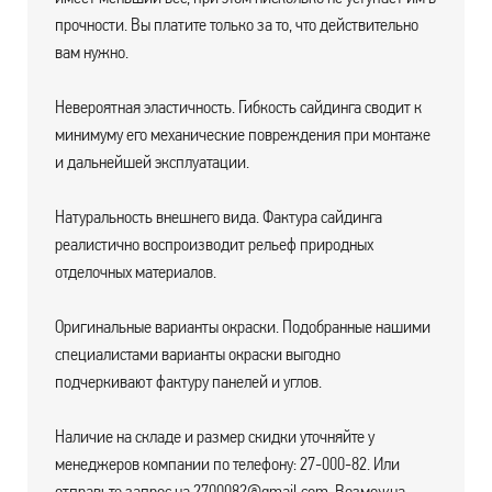
прочности. Вы платите только за то, что действительно
вам нужно.
Невероятная эластичность. Гибкость сайдинга сводит к
минимуму его механические повреждения при монтаже
и дальнейшей эксплуатации.
Натуральность внешнего вида. Фактура сайдинга
реалистично воспроизводит рельеф природных
отделочных материалов.
Оригинальные варианты окраски. Подобранные нашими
специалистами варианты окраски выгодно
подчеркивают фактуру панелей и углов.
Наличие на складе и размер скидки уточняйте у
менеджеров компании по телефону: 27-000-82. Или
отправьте запрос на 2700082@gmail.com. Возможна