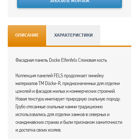
ЗАКАЗАТЬ МОНТАЖ
ОПИСАНИЕ
ХАРАКТЕРИСТИКИ
Фасадная панель Docke Elfenfels Слоновая кость
Коллекция панелей FELS продолжает линейку
материалов ТМ Döcke-R, предназначенных для отделки
цоколей и фасадов жилых и коммерческих строений.
Новая текстура имитирует природную скальную породу.
Грубо отесанные скальные камни традиционно
использовались для отделки замков в северных и
скандинавских странах и были признаком зажиточности
и достатка своих хозяев.