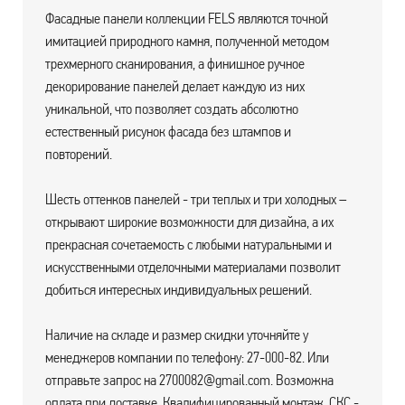
Фасадные панели коллекции FELS являются точной
имитацией природного камня, полученной методом
трехмерного сканирования, а финишное ручное
декорирование панелей делает каждую из них
уникальной, что позволяет создать абсолютно
естественный рисунок фасада без штампов и
повторений.
Шесть оттенков панелей - три теплых и три холодных –
открывают широкие возможности для дизайна, а их
прекрасная сочетаемость с любыми натуральными и
искусственными отделочными материалами позволит
добиться интересных индивидуальных решений.
Наличие на складе и размер скидки уточняйте у
менеджеров компании по телефону: 27-000-82. Или
отправьте запрос на 2700082@gmail.com. Возможна
оплата при доставке. Квалифицированный монтаж. СКС -