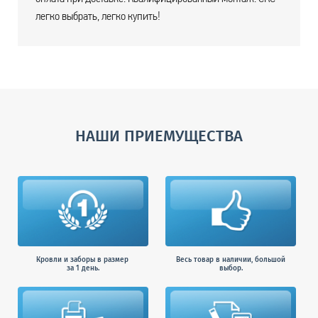
легко выбрать, легко купить!
НАШИ ПРИЕМУЩЕСТВА
Кровли и заборы в размер
Весь товар в наличии, большой
за 1 день.
выбор.