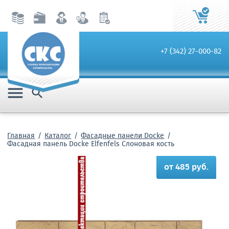
+7 (342) 27-000-82


Главная
Каталог
Фасадные панели Docke
Фасадная панель Docke Elfenfels Слоновая кость
от 485 руб.