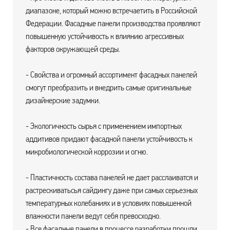
диапазоне, который можно встречаетить в Российской
Федерации. Фасадные панели производства проявляют
повышенную устойчивость к влиянию агрессивных
факторов окружающей среды.
- Свойства и огромный ассортимент фасадных панелей
смогут преобразить и внедрить самые оригинальные
дизайнерские задумки.
- Экологичность сырья с применением импортных
аддитивов придают фасадной панели устойчивость к
микробиологической коррозии и огню.
- Пластичность состава панелей не дает расслаиватся и
растрескиватьсья сайдингу даже при самых серьезных
температурных колебаниях и в условиях повышенной
влажности панели ведут себя превосходно.
- Все фасадные панели в процессе разработки прошли