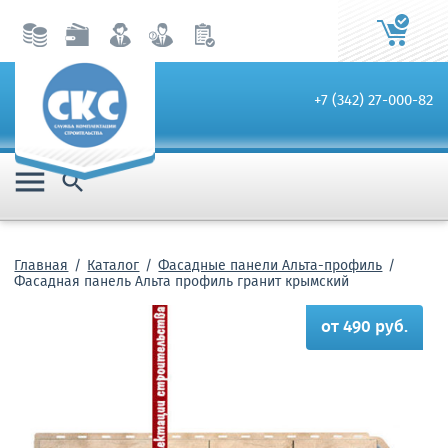
+7 (342) 27-000-82


Главная
Каталог
Фасадные панели Альта-профиль
Фасадная панель Альта профиль гранит крымский
от 490 руб.