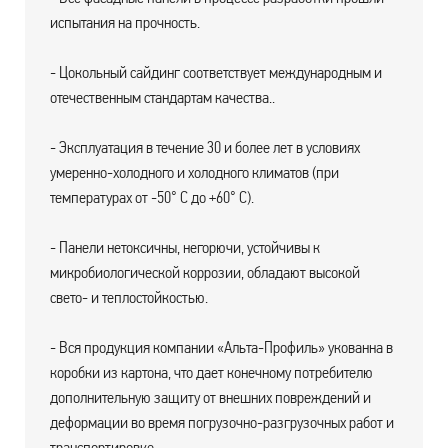
испытания на прочность.
- Цокольный сайдинг соответствует международным и
отечественным стандартам качества..
- Эксплуатация в течение 30 и более лет в условиях
умеренно-холодного и холодного климатов (при
температурах от -50° С до +60° С).
- Панели нетоксичны, негорючи, устойчивы к
микробиологической коррозии, обладают высокой
свето- и теплостойкостью.
- Вся продукция компании «Альта-Профиль» укованна в
коробки из картона, что дает конечному потребителю
дополнительную защиту от внешних повреждений и
деформации во время погрузочно-разгрузочных работ и
транспортировке.