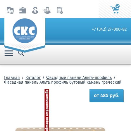
+7 (342) 27-000-82


Главная
Каталог
Фасадные панели Альта-профиль
Фасадная панель Альта профиль бутовый камень греческий
от 485 руб.