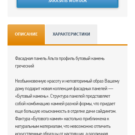
ЗАКАЗАТЬ МОНТАЖ
ОПИСАНИЕ
ХАРАКТЕРИСТИКИ
Фасадная панель Альта профиль бутовый камень
греческий
Необыкновенную красоту и неповторимый образ Вашему
дому подарит новая коллекция фасадных панелей —
«Бутовый камень». Структура панелей представляет
собой комбинацию камней разной формы, что придает
еще большую изысканность в отделке дачи сайдингом.
Фактура «Бутового камня» настолько приближена к
натуральным материалам, что невозможно отличить
искусственные образцы от настоящих, а различная