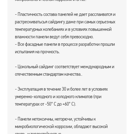
- Пластичность состава панелей не дает расслаиватся и
растрескиватьсья сайдингу даже при самых серьезных
температурных колебаниях и в условиях повышенной
влажности панели ведут себя превосходно.
- Все фасадные панели в процессе разработки прошли
испытания на прочность.
- Цокольный сайдинг соответствует международным и
отечественным стандартам качества..
- Эксплуатация в течение 30 и более лет в условиях
умеренно-холодного и холодного климатов (при
температурах от -50° С до +60° С).
- Панели нетоксичны, негорючи, устойчивы к
микробиологической коррозии, обладают высокой
свето- и теплостойкостью.