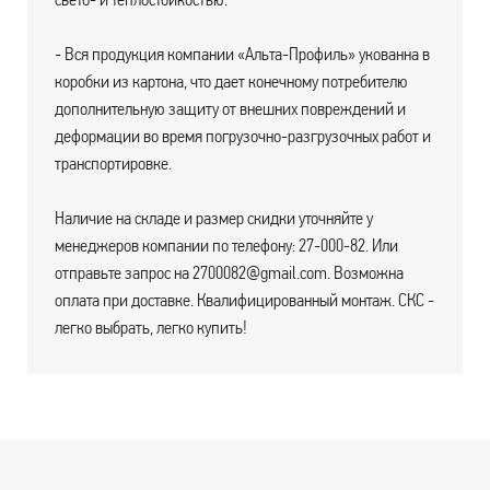
- Вся продукция компании «Альта-Профиль» укованна в
коробки из картона, что дает конечному потребителю
дополнительную защиту от внешних повреждений и
деформации во время погрузочно-разгрузочных работ и
транспортировке.
Наличие на складе и размер скидки уточняйте у
менеджеров компании по телефону: 27-000-82. Или
отправьте запрос на 2700082@gmail.com. Возможна
оплата при доставке. Квалифицированный монтаж. СКС -
легко выбрать, легко купить!