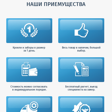
НАШИ ПРИЕМУЩЕСТВА
Кровли и заборы в размер
Весь товар в наличии, большой
за 1 день.
выбор.
Стоимость можно согласовать
Бесплатный расчет, выезд
в индивидуальном порядке.
специалиста на замер.