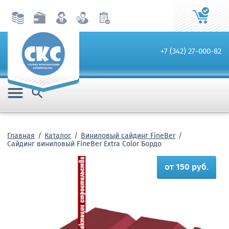
+7 (342) 27-000-82


Главная
Каталог
Виниловый сайдинг FineBer
Сайдинг виниловый FineBer Extra Color Бордо
от 150 руб.