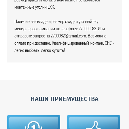
монтажные уголки LXK.
Наличие на складе и размер скидки уточняйте у
менеджеров компании по телефону: 27-000-82. Или
отправьте запрос на 2700082@gmail.com. Возможна
оплата при доставке. Квалифицированный монтаж. СКС -
легко выбрать, легко купить!
НАШИ ПРИЕМУЩЕСТВА