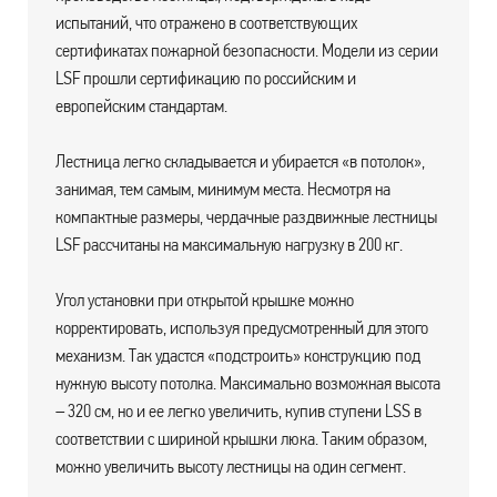
испытаний, что отражено в соответствующих
сертификатах пожарной безопасности. Модели из серии
LSF прошли сертификацию по российским и
европейским стандартам.
Лестница легко складывается и убирается «в потолок»,
занимая, тем самым, минимум места. Несмотря на
компактные размеры, чердачные раздвижные лестницы
LSF рассчитаны на максимальную нагрузку в 200 кг.
Угол установки при открытой крышке можно
корректировать, используя предусмотренный для этого
механизм. Так удастся «подстроить» конструкцию под
нужную высоту потолка. Максимально возможная высота
– 320 см, но и ее легко увеличить, купив ступени LSS в
соответствии с шириной крышки люка. Таким образом,
можно увеличить высоту лестницы на один сегмент.