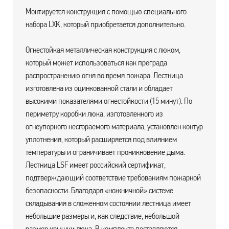
Монтируется конструкция с помощью специального
набора LXK, который приобретается дополнительно.
Огнестойкая металлическая конструкция с люком,
который может использоваться как преграда
распространению огня во время пожара. Лестница
изготовлена из оцинкованной стали и обладает
высокими показателями огнестойкости (15 минут). По
периметру коробки люка, изготовленного из
огнеупорного несгораемого материала, установлен контур
уплотнения, который расширяется под влиянием
температуры и ограничивает проникновение дыма.
Лестница LSF имеет российский сертификат,
подтверждающий соответствие требованиям пожарной
безопасности. Благодаря «ножничной» системе
складывания в сложенном состоянии лестница имеет
небольшие размеры и, как следствие, небольшой
размер крышки люка. В комплекте поставляются