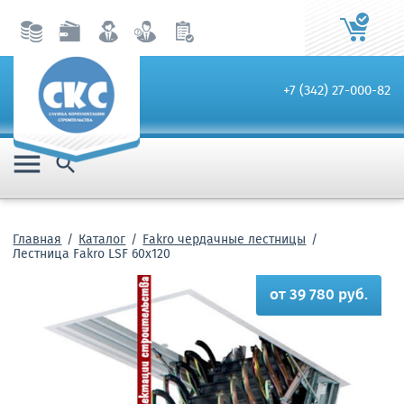
+7 (342) 27-000-82


Главная
Каталог
Fakro чердачные лестницы
Лестница Fakro LSF 60х120
от 39 780 руб.