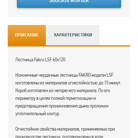
ЗАКАЗАТЬ МОНТАЖ
ОПИСАНИЕ
ХАРАКТЕРИСТИКИ
Лестница Fakro LSF 60х120
Ножничные чердачные лестницы FAKRO модели LSF
изготовлены из материалов огнестойкостью до 15 минут.
Короб изготовлен из негорючего материала. По его
периметру в целях полной герметизации и
предотвращения проникновения дыма проложен
уплотнительный контур.
Огнестойкие свойства материалов, применяемых при
производстве лестницы, подтверждены в ходе