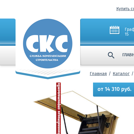
Купить с
Граф
15

ГЛАВ
Главная
Каталог
от 14 310 руб.