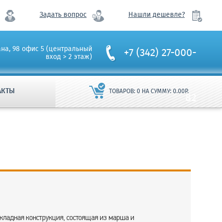
Задать вопрос
Нашли дешевле?
ана, 98 офис 5 (центральный
+7 (342) 27-000-
вход > 2 этаж)
АКТЫ
ТОВАРОВ:
0
НА СУММУ:
0.00
Р.
82
кладная конструкция, состоящая из марша и