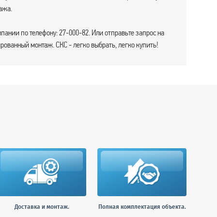
ажа.
пании по телефону: 27-000-82. Или отправьте запрос на
ованный монтаж. СКС - легко выбрать, легко купить!
Доставка и монтаж.
Полная комплектация объекта.