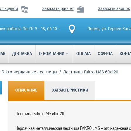
о скидкой
Заказать расчет
Заказать звонок
ик работы: Пн-Пт 9 - 18, Сб 10 -
Пермь, ул. Героев Хас
НАЯ
ДОСТАВКА
О КОМПАНИИ
ОПЛАТА
ОФЕРТА
КОНТ

Fakro чердачные лестницы
Лестница Fakro LMS 60х120
ОПИСАНИЕ
ХАРАКТЕРИСТИКИ
Лестница Fakro LMS 60х120
Чердачная металлическая лестница FAKRO LMS – это надежная с