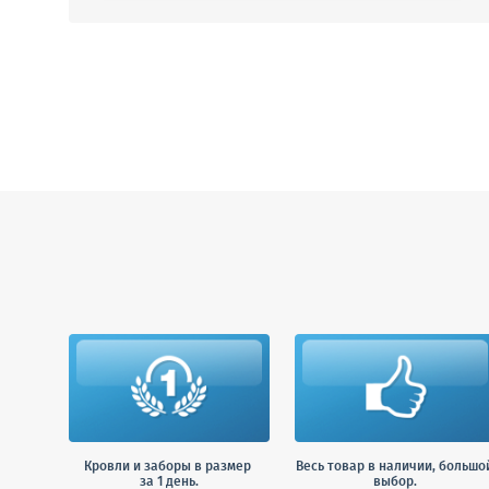
Кровли и заборы в размер
Весь товар в наличии, большо
за 1 день.
выбор.