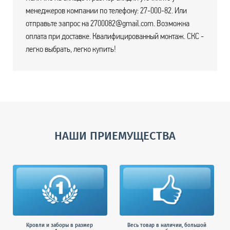
менеджеров компании по телефону: 27-000-82. Или
отправьте запрос на 2700082@gmail.com. Возможна
оплата при доставке. Квалифицированный монтаж. СКС -
легко выбрать, легко купить!
НАШИ ПРИЕМУЩЕСТВА
Кровли и заборы в размер
Весь товар в наличии, большой