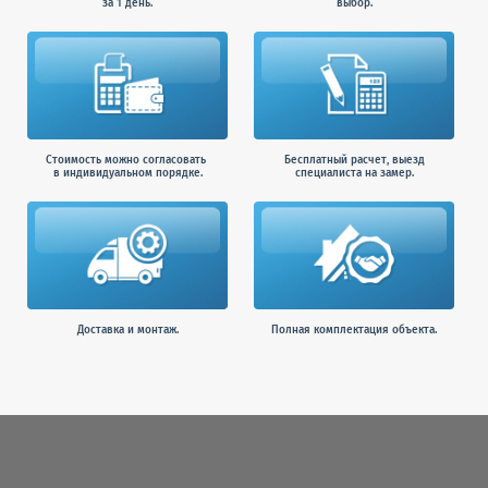
за 1 день.
выбор.
Стоимость можно согласовать
Бесплатный расчет, выезд
в индивидуальном порядке.
специалиста на замер.
Доставка и монтаж.
Полная комплектация объекта.