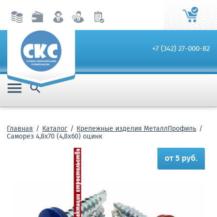
+7 (342) 27-000-82


Главная
Каталог
Крепежные изделия МеталлПрофиль
Саморез 4,8х70 (4,8х60) оцинк
от 5 руб.