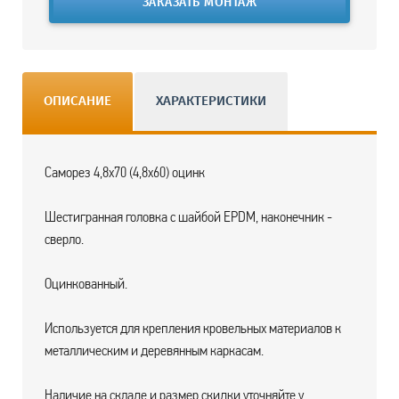
ЗАКАЗАТЬ МОНТАЖ
ОПИСАНИЕ
ХАРАКТЕРИСТИКИ
Саморез 4,8х70 (4,8х60) оцинк
Шестигранная головка с шайбой EPDM, наконечник -
сверло.
Оцинкованный.
Используется для крепления кровельных материалов к
металлическим и деревянным каркасам.
Наличие на складе и размер скидки уточняйте у