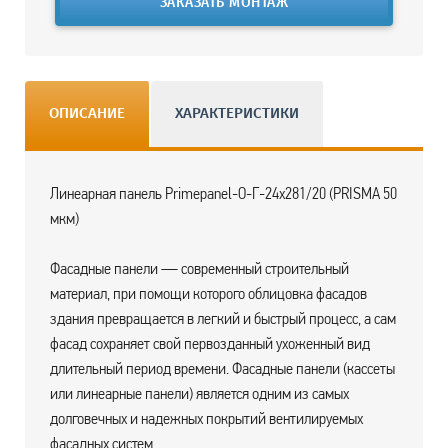
ЗАКАЗАТЬ МОНТАЖ
ОПИСАНИЕ
ХАРАКТЕРИСТИКИ
Линеарная панель Primepanel-О-Г-24х281/20 (PRISMA 50
мкм)
Фасадные панели — современный строительный
материал, при помощи которого облицовка фасадов
здания превращается в легкий и быстрый процесс, а сам
фасад сохраняет свой первозданный ухоженный вид
длительный период времени. Фасадные панели (кассеты
или линеарные панели) является одним из самых
долговечных и надежных покрытий вентилируемых
фасадных систем.