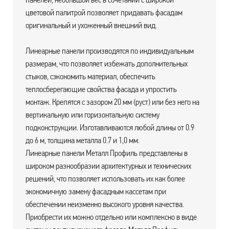
цветовой палитрой позволяет придавать фасадам
оригинальный и ухоженный внешний вид.
Линеарные панели производятся по индивидуальным
размерам, что позволяет избежать дополнительных
стыков, сэкономить материал, обеспечить
теплосберегающие свойства фасада и упростить
монтаж. Крепятся с зазором 20 мм (руст) или без него на
вертикальную или горизонтальную систему
подконструкции. Изготавливаются любой длины от 0.9
до 6 м, толщина металла 0.7 и 1,0 мм.
Линеарные панели Металл Профиль представлены в
широком разнообразии архитектурных и технических
решений, что позволяет использовать их как более
экономичную замену фасадным кассетам при
обеспечении неизменно высокого уровня качества.
Приобрести их можно отдельно или комплексно в виде