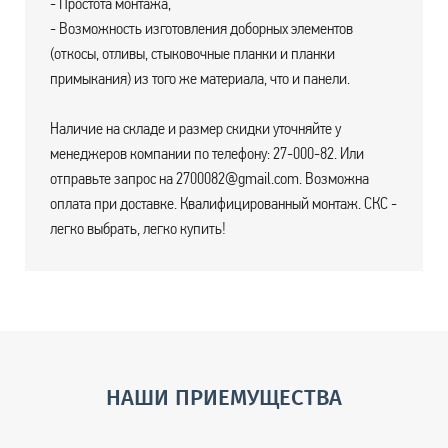
- Простота монтажа,
- Возможность изготовления доборных элементов
(откосы, отливы, стыковочные планки и планки
примыкания) из того же материала, что и панели.
Наличие на складе и размер скидки уточняйте у
менеджеров компании по телефону: 27-000-82. Или
отправьте запрос на 2700082@gmail.com. Возможна
оплата при доставке. Квалифицированный монтаж. СКС -
легко выбрать, легко купить!
НАШИ ПРИЕМУЩЕСТВА