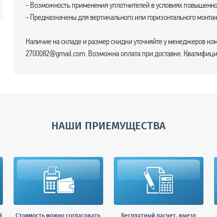
- Возможность применения уплотнителей в условиях повышенно
- Предназначены для вертикального или горизонтального монта
Наличие на складе и размер скидки уточняйте у менеджеров ком
2700082@gmail.com. Возможна оплата при доставке. Квалифицир
НАШИ ПРИЕМУЩЕСТВА
й
Стоимость можно согласовать
Бесплатный расчет, выезд