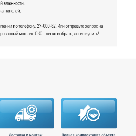
й влажности.
жа панелей.
пании по телефону: 27-000-82. Или отправьте запрос на
ованный монтаж. СКС - легко выбрать, легко купить!
Доставка и монтаж.
Полная комплектация объекта.