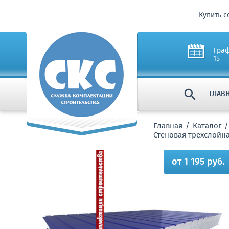
Купить с
Граф
15

ГЛАВ
Главная
Каталог
Стеновая трехслойн
от 1 195 руб.