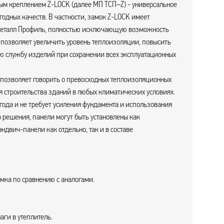
ым креплением Z-LOCK (далее МП ТСП–Z) - универсальное
годных качеств. В частности, замок Z-LOCK имеет
Металл Профиль, полностью исключающую возможность
о позволяет увеличить уровень теплоизоляции, повысить
ю службу изделий при сохранении всех эксплуатационных
о позволяет говорить о превосходных теплоизоляционных
я строительства зданий в любых климатических условиях.
ода и не требует усиления фундамента и использования
о решения, панели могут быть установлены как
ндвич-панели как отдельно, так и в составе
мка по сравнению с аналогами.
аги в утеплитель.