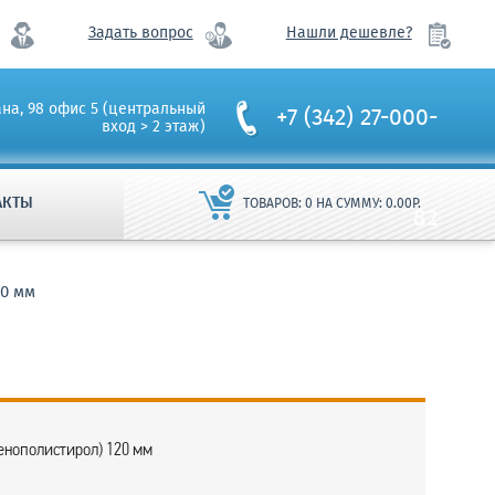
Задать вопрос
Нашли дешевле?
ана, 98 офис 5 (центральный
+7 (342) 27-000-
вход > 2 этаж)
АКТЫ
ТОВАРОВ:
0
НА СУММУ:
0.00
Р.
82
20 мм
енополистирол) 120 мм