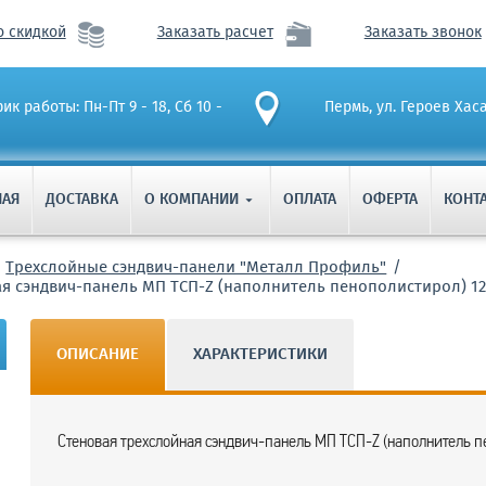
о скидкой
Заказать расчет
Заказать звонок
ик работы: Пн-Пт 9 - 18, Сб 10 -
Пермь, ул. Героев Хас
НАЯ
ДОСТАВКА
О КОМПАНИИ
ОПЛАТА
ОФЕРТА
КОНТ

Трехслойные сэндвич-панели "Металл Профиль"
ая сэндвич-панель МП ТСП-Z (наполнитель пенополистирол) 1
ОПИСАНИЕ
ХАРАКТЕРИСТИКИ
Стеновая трехслойная сэндвич-панель МП ТСП-Z (наполнитель п