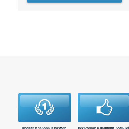
Кровли и заборы в размер
Весь товар в наличии, большо