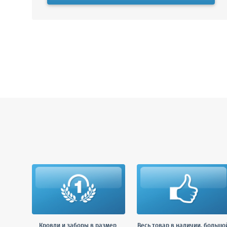
Кровли и заборы в размер
Весь товар в наличии, большо