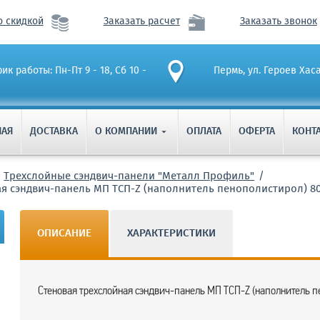
о скидкой
Заказать расчет
Заказать звонок
ик работы: Пн-Пт 9 - 18, Сб 10 -
Пермь, ул. Героев Хас
НАЯ
ДОСТАВКА
О КОМПАНИИ
ОПЛАТА
ОФЕРТА
КОНТ

Трехслойные сэндвич-панели "Металл Профиль"
ая сэндвич-панель МП ТСП-Z (наполнитель пенополистирол) 8
ОПИСАНИЕ
ХАРАКТЕРИСТИКИ
Стеновая трехслойная сэндвич-панель МП ТСП-Z (наполнитель п