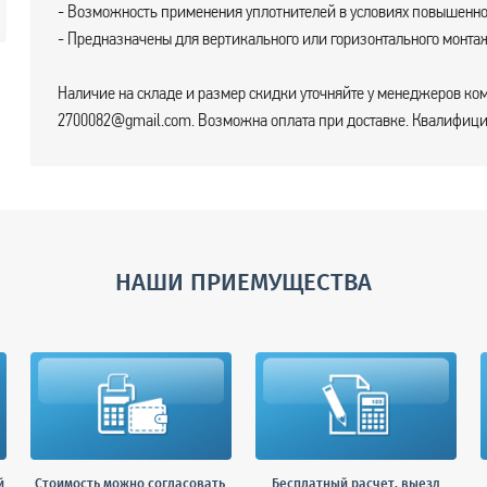
- Возможность применения уплотнителей в условиях повышенно
- Предназначены для вертикального или горизонтального монта
Наличие на складе и размер скидки уточняйте у менеджеров ком
2700082@gmail.com. Возможна оплата при доставке. Квалифицир
НАШИ ПРИЕМУЩЕСТВА
й
Стоимость можно согласовать
Бесплатный расчет, выезд