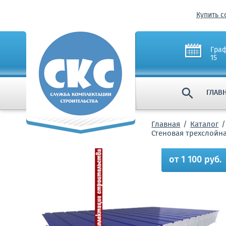
Купить с
Граф
15

ГЛАВ
Главная
Каталог
Стеновая трехслойн
от 1 100 руб.