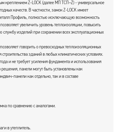
ым креплением Z-LOCK (далее МП ТСП–Z) - универсальное
годных качеств. В частности, замок Z-LOCK имеет
Металл Профиль, полностью исключающую возможность
о позволяет увеличить уровень теплоизоляции, повысить
ю службу изделий при сохранении всех эксплуатационных
о позволяет говорить о превосходных теплоизоляционных
я строительства зданий в любых климатических условиях.
ода и не требует усиления фундамента и использования
о решения, панели могут быть установлены как
ндвич-панели как отдельно, так и в составе
мка по сравнению с аналогами.
аги в утеплитель.