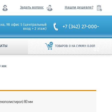
Задать вопрос
Нашли дешевле?
ана, 98 офис 5 (центральный
+7 (342) 27-000-
вход > 2 этаж)
АКТЫ
ТОВАРОВ:
0
НА СУММУ:
0.00
Р.
82
0 мм
енополистирол) 80 мм