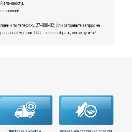
й влажности.
жа панелей.
пании по телефону: 27-000-82. Или отправьте запрос на
ованный монтаж. СКС - легко выбрать, легко купить!
Доставка и монтаж.
Полная комплектация объекта.