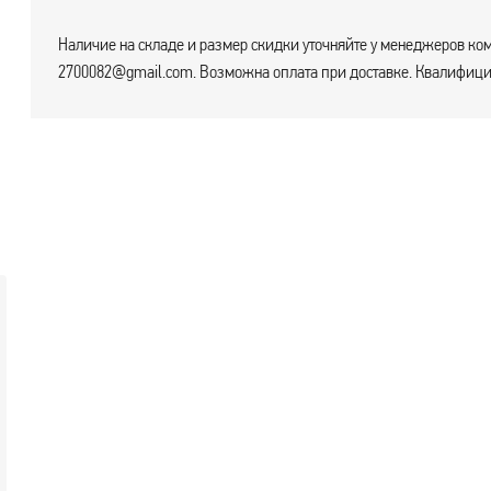
Наличие на складе и размер скидки уточняйте у менеджеров ком
2700082@gmail.com. Возможна оплата при доставке. Квалифицир