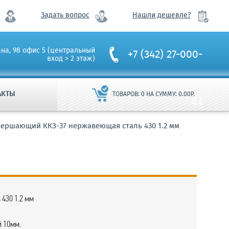
Задать вопрос
Нашли дешевле?
ана, 98 офис 5 (центральный
+7 (342) 27-000-
вход > 2 этаж)
АКТЫ
ТОВАРОВ:
0
НА СУММУ:
0.00
Р.
82
ершающий ККЗ-37 нержавеющая сталь 430 1.2 мм
430 1.2 мм
й 10мм.