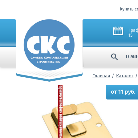
Купить с
Граф
15

ГЛАВ
Главная
Каталог
от 11 руб.