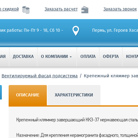
о скидкой
Заказать расчет
Заказать звонок
ик работы: Пн-Пт 9 - 18, Сб 10 -
Пермь, ул. Героев Хас
НАЯ
ДОСТАВКА
О КОМПАНИИ
ОПЛАТА
ОФЕРТА
КОНТ

Вентилируемый фасад подсистема
Крепежный кляммер зав
ОПИСАНИЕ
ХАРАКТЕРИСТИКИ
Крепежный кляммер завершающий ККЗ-37 нержавеющая сталь 
Назначение: Для крепления керамогранита фасадного, толщино