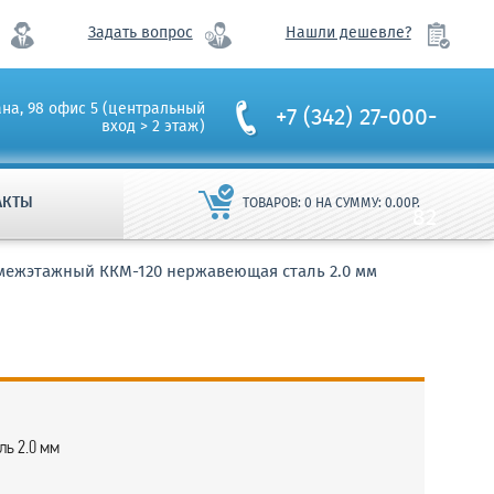
Задать вопрос
Нашли дешевле?
ана, 98 офис 5 (центральный
+7 (342) 27-000-
вход > 2 этаж)
АКТЫ
ТОВАРОВ:
0
НА СУММУ:
0.00
Р.
82
ежэтажный ККМ-120 нержавеющая сталь 2.0 мм
ь 2.0 мм