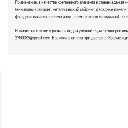
Применение: в качестве крепежного элемента к стенам здания 
(виниловый сайдинг, металлический сайдинг, фасадные панели
фасадные кассеты, керамогранит, композитные материалы), обр
Наличие на складе и размер скидки уточняйте у менеджеров ком
2700082@gmail.com. Возможна оплата при доставке. Квалифицир