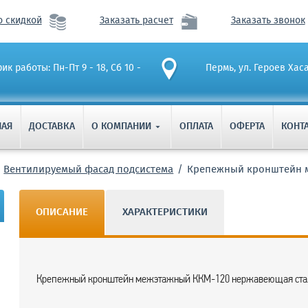
о скидкой
Заказать расчет
Заказать звонок
ик работы: Пн-Пт 9 - 18, Сб 10 -
Пермь, ул. Героев Хас
НАЯ
ДОСТАВКА
О КОМПАНИИ
ОПЛАТА
ОФЕРТА
КОНТ

Вентилируемый фасад подсистема
Крепежный кронштейн м
ОПИСАНИЕ
ХАРАКТЕРИСТИКИ
Крепежный кронштейн межэтажный ККМ-120 нержавеющая стал