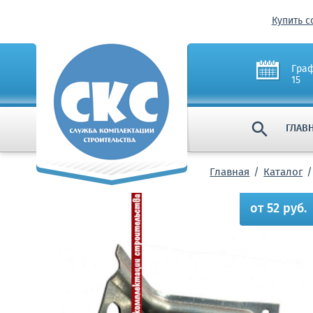
Купить с
Граф
15

ГЛАВ
Главная
Каталог
от 52 руб.