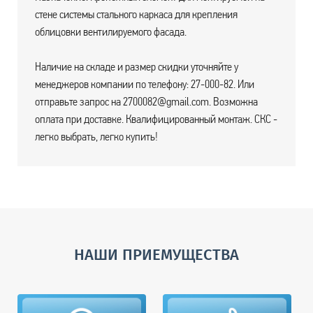
стене системы стального каркаса для крепления
облицовки вентилируемого фасада.
Наличие на складе и размер скидки уточняйте у
менеджеров компании по телефону: 27-000-82. Или
отправьте запрос на 2700082@gmail.com. Возможна
оплата при доставке. Квалифицированный монтаж. СКС -
легко выбрать, легко купить!
НАШИ ПРИЕМУЩЕСТВА