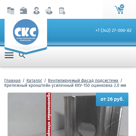
+7 (342) 27-000-82


Главная
Каталог
Вентилируемый фасад подсистема
Крепежный кронштейн усиленный ККУ-150 оцинковка 2.0 мм
от 26 руб.