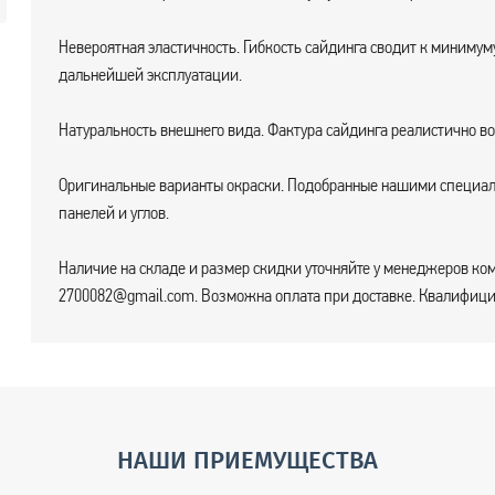
Невероятная эластичность. Гибкость сайдинга сводит к миниму
дальнейшей эксплуатации.
Натуральность внешнего вида. Фактура сайдинга реалистично в
Оригинальные варианты окраски. Подобранные нашими специал
панелей и углов.
Наличие на складе и размер скидки уточняйте у менеджеров ком
2700082@gmail.com. Возможна оплата при доставке. Квалифицир
НАШИ ПРИЕМУЩЕСТВА