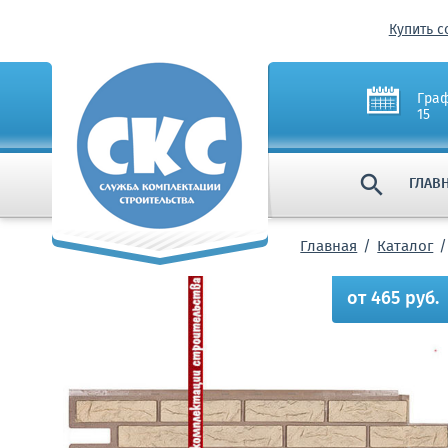
Купить с
Граф
15

ГЛАВ
Главная
Каталог
от 465 руб.