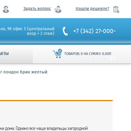
Задать вопрос
Нашли дешевле?
ана, 98 офис 5 (центральный
+7 (342) 27-000-
вход > 2 этаж)
АКТЫ
ТОВАРОВ:
0
НА СУММУ:
0.00
Р.
82
нг лондон брик желтый
ки дома. Однако все чаще владельцы загородной