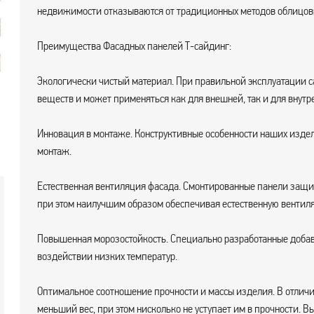
недвижимости отказываются от традиционных методов облицовк
Преимущества Фасадных панелей Т-сайдинг:
Экологически чистый материал. При правильной эксплуатации с
веществ и может применяться как для внешней, так и для внутр
Инновация в монтаже. Конструктивные особенности наших издел
монтаж.
Естественная вентиляция фасада. Смонтированные панели защи
при этом наилучшим образом обеспечивая естественную вентил
Повышенная морозостойкость. Специально разработанные доба
воздействии низких температур.
Оптимальное соотношение прочности и массы изделия. В отличие
меньший вес, при этом нисколько не уступает им в прочности. Вы