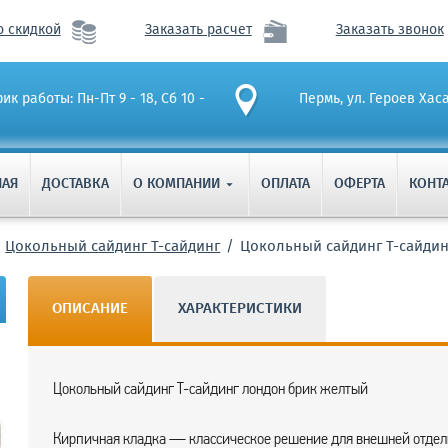
о скидкой
Заказать расчет
Заказать звонок
ик работы: Пн-Пт 9 - 18, Сб 10 -
Пермь, ул. Героев Хас
НАЯ
ДОСТАВКА
О КОМПАНИИ
ОПЛАТА
ОФЕРТА
КОНТ

Цокольный сайдинг Т-сайдинг
Цокольный сайдинг T-cайди
ОПИСАНИЕ
ХАРАКТЕРИСТИКИ
Цокольный сайдинг T-cайдинг лондон брик желтый
Кирпичная кладка — классическое решение для внешней отдел