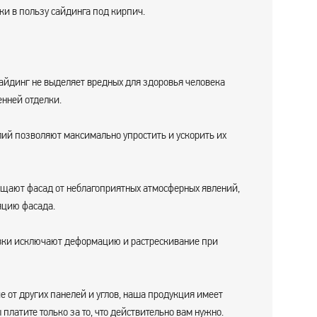
и в пользу сайдинга под кирпич.
айдинг не выделяет вредных для здоровья человека
енней отделки.
ий позволяют максимально упростить и ускорить их
щают фасад от неблагоприятных атмосферных явлений,
яцию фасада.
вки исключают деформацию и растрескивание при
 от других панелей и углов, наша продукция имеет
 платите только за то, что действительно вам нужно.