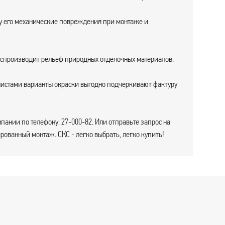
му его механические повреждения при монтаже и
оспроизводит рельеф природных отделочных материалов.
истами варианты окраски выгодно подчеркивают фактуру
пании по телефону: 27-000-82. Или отправьте запрос на
ованный монтаж. СКС - легко выбрать, легко купить!