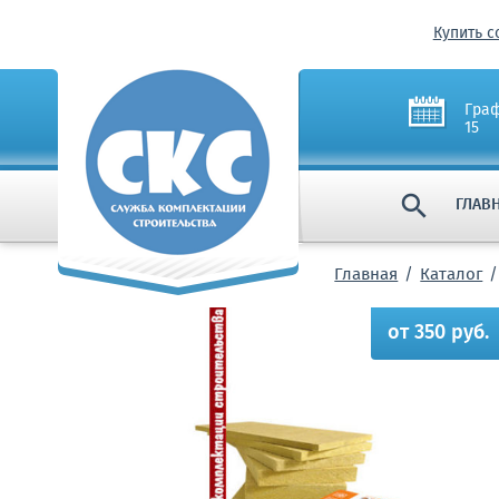
Купить с
Граф
15

ГЛАВ
Главная
Каталог
от 350 руб.