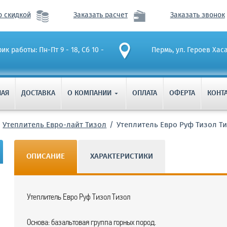
о скидкой
Заказать расчет
Заказать звонок
ик работы: Пн-Пт 9 - 18, Сб 10 -
Пермь, ул. Героев Хас
НАЯ
ДОСТАВКА
О КОМПАНИИ
ОПЛАТА
ОФЕРТА
КОНТ

Утеплитель Евро-лайт Тизол
Утеплитель Евро Руф Тизол Т
ОПИСАНИЕ
ХАРАКТЕРИСТИКИ
Утеплитель Евро Руф Тизол Тизол
Основа: базальтовая группа горных пород.