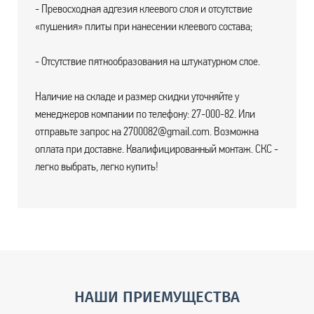
- Превосходная адгезия клеевого слоя и отсутствие
«пушения» плиты при нанесении клеевого состава;
- Отсутствие пятнообразования на штукатурном слое.
Наличие на складе и размер скидки уточняйте у
менеджеров компании по телефону: 27-000-82. Или
отправьте запрос на 2700082@gmail.com. Возможна
оплата при доставке. Квалифицированный монтаж. СКС -
легко выбрать, легко купить!
НАШИ ПРИЕМУЩЕСТВА