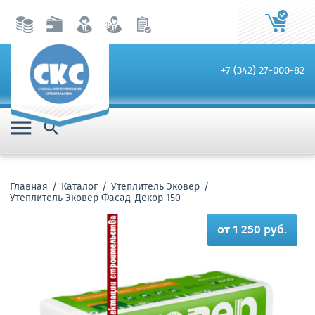
+7 (342) 27-000-82


Главная
Каталог
Утеплитель Эковер
Утеплитель Эковер Фасад-Декор 150
от 1 250 руб.