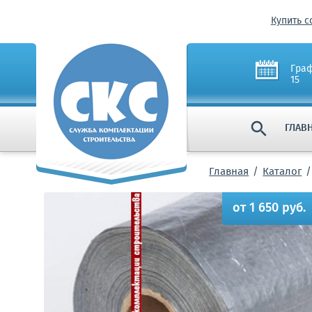
Купить с
Граф
15

ГЛАВ
Главная
Каталог
от 1 650 руб.