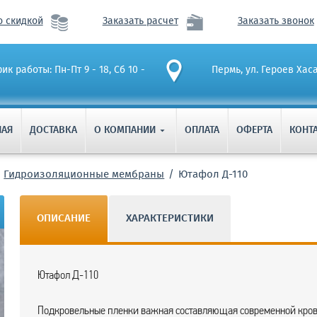
о скидкой
Заказать расчет
Заказать звонок
ик работы: Пн-Пт 9 - 18, Сб 10 -
Пермь, ул. Героев Хас
НАЯ
ДОСТАВКА
О КОМПАНИИ
ОПЛАТА
ОФЕРТА
КОНТ

Гидроизоляционные мембраны
Ютафол Д-110
ОПИСАНИЕ
ХАРАКТЕРИСТИКИ
Ютафол Д-110
Подкровельные пленки важная составляющая современной крове