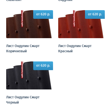
СкайЛайт
Ондулин
от 620 р.
от 620 р.
Лист Ондулин Смарт
Лист Ондулин Смарт
Коричневый
Красный
от 620 р.
Лист Ондулин Смарт
Черный