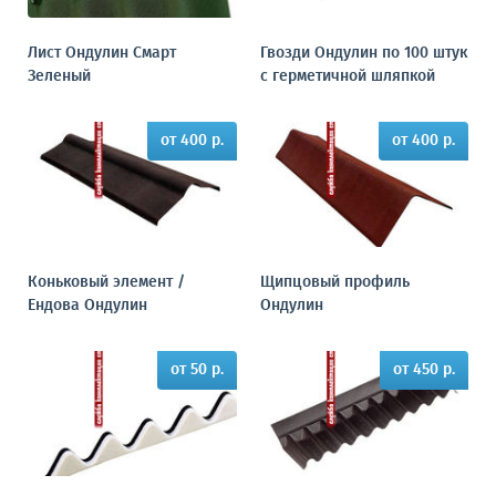
Лист Ондулин Смарт
Гвозди Ондулин по 100 штук
Зеленый
с герметичной шляпкой
от 400 р.
от 400 р.
Коньковый элемент /
Щипцовый профиль
Ендова Ондулин
Ондулин
от 50 р.
от 450 р.