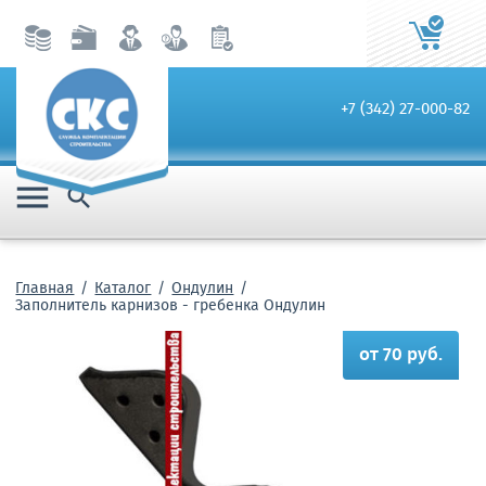
+7 (342) 27-000-82


Главная
Каталог
Ондулин
Заполнитель карнизов - гребенка Ондулин
от 70 руб.