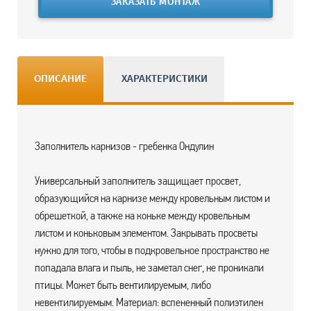
ЗАКАЗАТЬ МОНТАЖ
ОПИСАНИЕ
ХАРАКТЕРИСТИКИ
Заполнитель карнизов - гребенка Ондулин
Универсальный заполнитель защищает просвет,
образующийся на карнизе между кровельным листом и
обрешеткой, а также на коньке между кровельным
листом и коньковым элементом. Закрывать просветы
нужно для того, чтобы в подкровельное пространство не
попадала влага и пыль, не заметал снег, не проникали
птицы. Может быть вентилируемым, либо
невентилируемым. Материал: вспененный полиэтилен