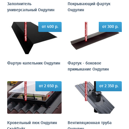
Заполнитель
Покрывающий фартук
универсальный Ондулин
Ондулин
от 400 р.
от 300 р.
Фартук-капельник Ондулин
Фартук - боковое
примыкание Ондулин
от 2 650 р.
от 2 350 р.
Кровельный люк Ондулин
Вентиляционная труба