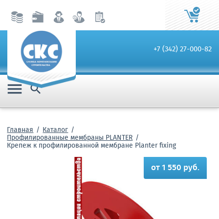
+7 (342) 27-000-82


Главная
Каталог
Профилированные мембраны PLANTER
Крепеж к профилированной мембране Planter fixing
от 1 550 руб.