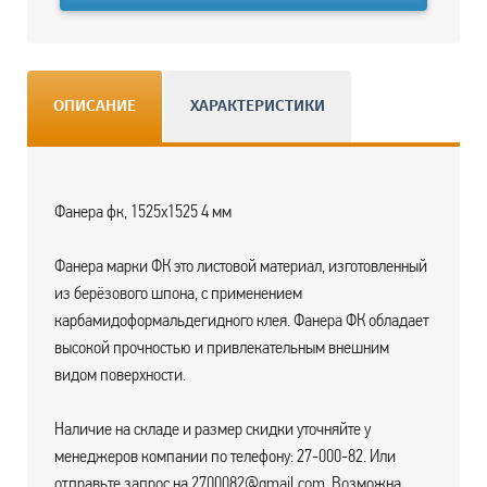
ОПИСАНИЕ
ХАРАКТЕРИСТИКИ
Фанера фк, 1525х1525 4 мм
Фанера марки ФК это листовой материал, изготовленный
из берёзового шпона, с применением
карбамидоформальдегидного клея. Фанера ФК обладает
высокой прочностью и привлекательным внешним
видом поверхности.
Наличие на складе и размер скидки уточняйте у
менеджеров компании по телефону: 27-000-82. Или
отправьте запрос на 2700082@gmail.com. Возможна