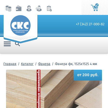
+7 (342) 27-000-82


Главная
Каталог
Фанера
Фанера фк, 1525х1525 4 мм
от 200 руб.