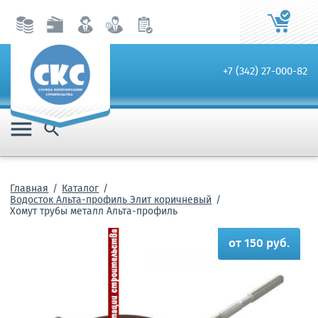
+7 (342) 27-000-82


Главная
Каталог
Водосток Альта-профиль Элит коричневый
Хомут трубы металл Альта-профиль
от 150 руб.