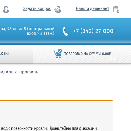
Задать вопрос
Нашли дешевле?
ана, 98 офис 5 (центральный
+7 (342) 27-000-
вход > 2 этаж)
АКТЫ
ТОВАРОВ:
0
НА СУММУ:
0.00
Р.
82
мм) Альта-профиль
 вод с поверхности кровли. Кронштейны для фиксации