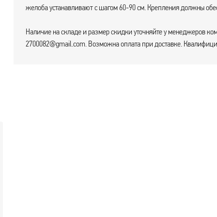
желоба устанавливают с шагом 60-90 см. Крепления должны обес
Наличие на складе и размер скидки уточняйте у менеджеров ком
2700082@gmail.com. Возможна оплата при доставке. Квалифицир