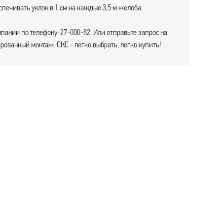
печивать уклон в 1 см на каждые 3,5 м желоба.
пании по телефону: 27-000-82. Или отправьте запрос на
ованный монтаж. СКС - легко выбрать, легко купить!