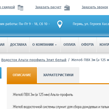
о скидкой
Заказать расчет
Заказать звонок
ик работы: Пн-Пт 9 - 18, Сб 10 -
Пермь, ул. Героев Хас
НАЯ
ДОСТАВКА
О КОМПАНИИ
ОПЛАТА
ОФЕРТА
КОНТ

Водосток Альта-профиль Элит белый
Желоб ПВХ 3м (ø 125 
ОПИСАНИЕ
ХАРАКТЕРИСТИКИ
Желоб ПВХ 3м (ø 125 мм) Альта-профиль
Желоб водосточной системы служит для сбора дождевых и талых