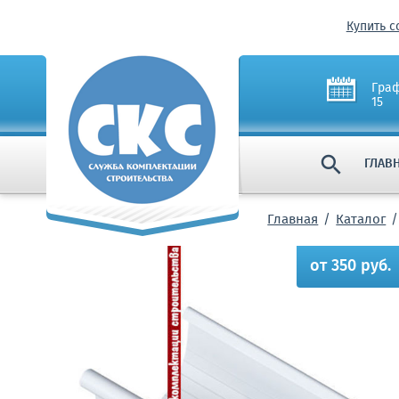
Купить с
Граф
15

ГЛАВ
Главная
Каталог
от 350 руб.