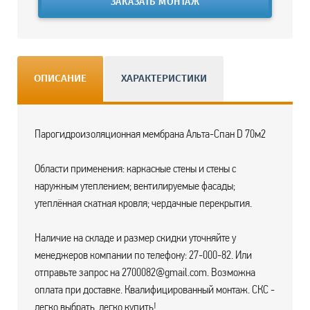
ЗАКАЗАТЬ МОНТАЖ
ОПИСАНИЕ
ХАРАКТЕРИСТИКИ
Парогидроизоляционная мембрана Альта-Спан D 70м2
Области применения: каркасные стены и стены с
наружным утеплением; вентилируемые фасады;
утеплённая скатная кровля; чердачные перекрытия.
Наличие на складе и размер скидки уточняйте у
менеджеров компании по телефону: 27-000-82. Или
отправьте запрос на 2700082@gmail.com. Возможна
оплата при доставке. Квалифицированный монтаж. СКС -
легко выбрать, легко купить!