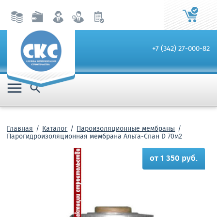
+7 (342) 27-000-82


Главная
Каталог
Пароизоляционные мембраны
Парогидроизоляционная мембрана Альта-Спан D 70м2
от 1 350 руб.