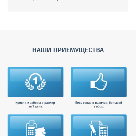
НАШИ ПРИЕМУЩЕСТВА
Кровли и заборы в размер
Весь товар в наличии, большой
за 1 день.
выбор.