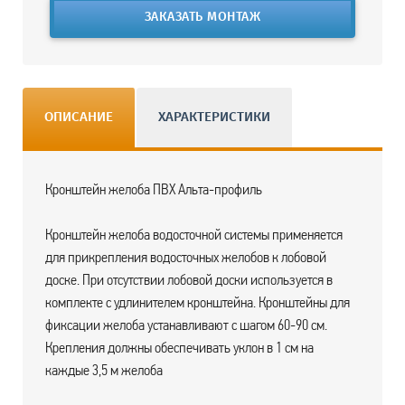
ЗАКАЗАТЬ МОНТАЖ
ОПИСАНИЕ
ХАРАКТЕРИСТИКИ
Кронштейн желоба ПВХ Альта-профиль
Кронштейн желоба водосточной системы применяется
для прикрепления водосточных желобов к лобовой
доске. При отсутствии лобовой доски используется в
комплекте с удлинителем кронштейна. Кронштейны для
фиксации желоба устанавливают с шагом 60-90 см.
Крепления должны обеспечивать уклон в 1 см на
каждые 3,5 м желоба