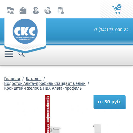
+7 (342) 27-000-82


Главная
Каталог
Водосток Альта-профиль Стандарт белый
Кронштейн желоба ПВХ Альта-профиль
от 30 руб.