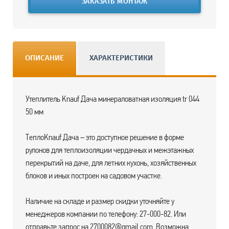
ЗАКАЗАТЬ МОНТАЖ
ОПИСАНИЕ
ХАРАКТЕРИСТИКИ
Утеплитель Knauf Дача минераловатная изоляция tr 044
50 мм
ТеплоKnauf Дача – это доступное решение в форме
рулонов для теплоизоляции чердачных и межэтажных
перекрытий на даче, для летних кухонь, хозяйственных
блоков и иных построек на садовом участке.
Наличие на складе и размер скидки уточняйте у
менеджеров компании по телефону: 27-000-82. Или
отправьте запрос на 2700082@gmail.com. Возможна