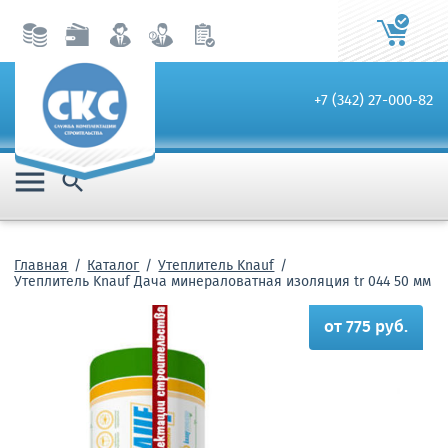
+7 (342) 27-000-82


Главная
Каталог
Утеплитель Knauf
Утеплитель Knauf Дача минераловатная изоляция tr 044 50 мм
от 775 руб.