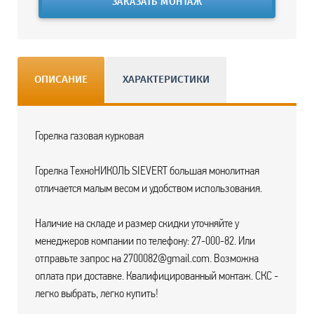
ЗАКАЗАТЬ МОНТАЖ
ОПИСАНИЕ
ХАРАКТЕРИСТИКИ
Горелка газовая курковая
Горелка ТехноНИКОЛЬ SIEVERT большая монолитная
отличается малым весом и удобством использования.
Наличие на складе и размер скидки уточняйте у
менеджеров компании по телефону: 27-000-82. Или
отправьте запрос на 2700082@gmail.com. Возможна
оплата при доставке. Квалифицированный монтаж. СКС -
легко выбрать, легко купить!