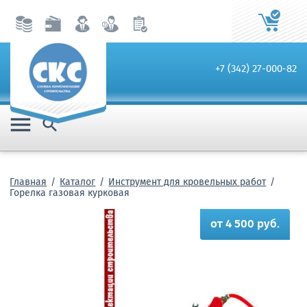
+7 (342) 27-000-82


Главная
Каталог
Инструмент для кровельных работ
Горелка газовая курковая
от 4 500 руб.