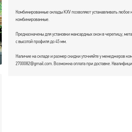
Комбинированные оклады KXV позволяют устанавливать любое ко
комбинированные.
Предназначены для установки мансардных окон в черепицу, мет
с высотой профиля до 45 мм.
Наличие на складе и размер скидки уточняйте у менеджеров ком
2700082@gmail.com. Возможна оплата при доставке. Квалифицир