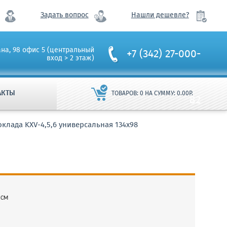
Задать вопрос
Нашли дешевле?
ана, 98 офис 5 (центральный
+7 (342) 27-000-
вход > 2 этаж)
АКТЫ
ТОВАРОВ:
0
НА СУММУ:
0.00
Р.
82
клада KXV-4,5,6 универсальная 134х98
 см