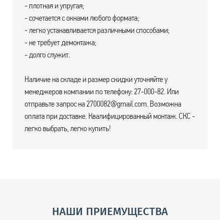
- плотная и упругая;
- сочетается с окнами любого формата;
- легко устанавливается различными способами;
- не требует демонтажа;
- долго служит.
Наличие на складе и размер скидки уточняйте у
менеджеров компании по телефону: 27-000-82. Или
отправьте запрос на 2700082@gmail.com. Возможна
оплата при доставке. Квалифицированный монтаж. СКС -
легко выбрать, легко купить!
НАШИ ПРИЕМУЩЕСТВА