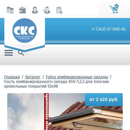
+7 (342) 27-000-82


Главная
Каталог
Fakro комбинированные оклады
Часть комбинированного оклада KSV-1,2,3 для плоских
кровельных покрытий 55х98
от 3 420 руб.