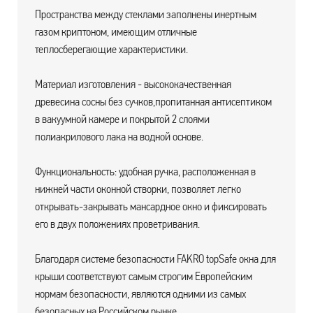
Пространства между стеклами заполнены инертным
газом криптоном, имеющим отличные
теплосберегающие характеристики.
Материал изготовления - высококачественная
древесина сосны без сучков,пропитанная антисептиком
в вакуумной камере и покрытой 2 слоями
полиакрилового лака на водной основе.
Функциональность: удобная ручка, расположенная в
нижней части оконной створки, позволяет легко
открывать-закрывать мансардное окно и фиксировать
его в двух положениях проветривания.
Благодаря системе безопасности FAKRO topSafe окна для
крыши соответствуют самым строгим Европейским
нормам безопасности, являются одними из самых
безопасных на Российском рынке.