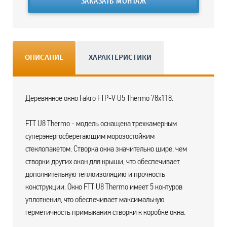
ЗАКАЗАТЬ МОНТАЖ
ОПИСАНИЕ
ХАРАКТЕРИСТИКИ
Деревянное окно Fakro FTP-V U5 Thermo 78х118.
FTT U8 Thermo - модель оснащена трехкамерным
суперэнергосберегающим морозостойким
стеклопакетом. Створка окна значительно шире, чем
створки других окон для крыши, что обеспечивает
дополнительную теплоизоляцию и прочность
конструкции. Окно FTT U8 Thermo имеет 5 контуров
уплотнения, что обеспечивает максимальную
герметичность примыкания створки к коробке окна.