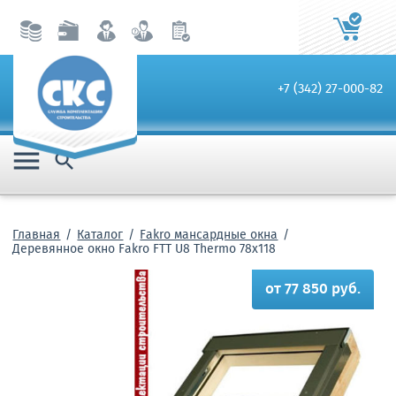
+7 (342) 27-000-82


Главная
Каталог
Fakro мансардные окна
Деревянное окно Fakro FTT U8 Thermo 78х118
от 77 850 руб.