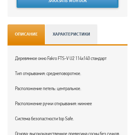
ЗАКАЗАТЬ МОНТАЖ
ОПИСАНИЕ
ХАРАКТЕРИСТИКИ
Деревянное окно Fakro FTS-V U2 114х140 стандарт
Тип открывания: среднеповоротное.
Расположение петель: центральное.
Расположение ручки открывания: нижнее
Система безопастности top Safe.
Основа: высококачественное древесина сосны без сучков