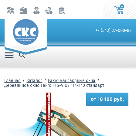
+7 (342) 27-000-82


Главная
Каталог
Fakro мансардные окна
Деревянное окно Fakro FTS-V U2 114х140 стандарт
от 18 180 руб.