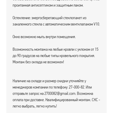
проитанная антисептиком и защитным лаком.
Остекление: энергосберегающий стеклопакет из
закаленного стекла с автоматическим вентклапаном V10.
Окно возможно мыть внутри помещения.
Возможность монтажа на любые кровли с уклоном от 15
до 90 градусов на любые типы кровельного покрытия.
Монтаж без оклада не возможен!
Наличие на складе и размер скидки уточняйте у
менеджеров компании по телефону: 27-000-82. Или
отправьте запрос на 2700082@gmail.com. Возможна
оплата при доставке. Квалифицированный монтаж. СКС -
легко выбрать, легко купить!