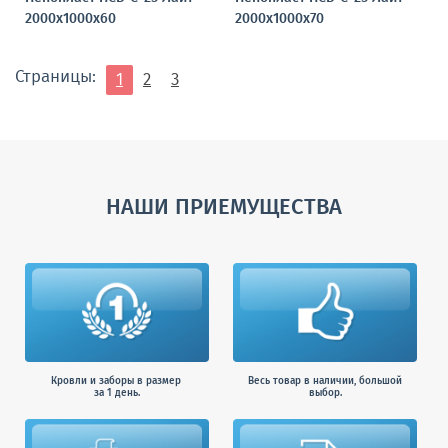
2000х1000х60
2000х1000х70
Страницы:
1
2
3
НАШИ ПРИЕМУЩЕСТВА
Кровли и заборы в размер
Весь товар в наличии, большой
за 1 день.
выбор.