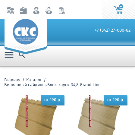
+7 (342) 27-000-82


Главная
Каталог
Виниловый сайдинг «Блок-хаус» D4,8 Grand Line
от 190 р.
от 190 р.